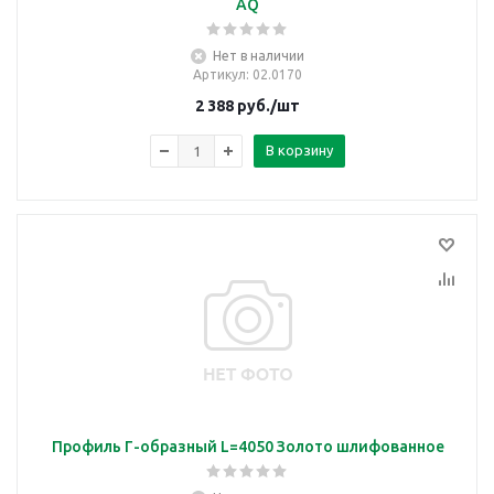
AQ
Нет в наличии
Артикул
: 02.0170
2 388
руб.
/шт
В корзину
Профиль Г-образный L=4050 Золото шлифованное