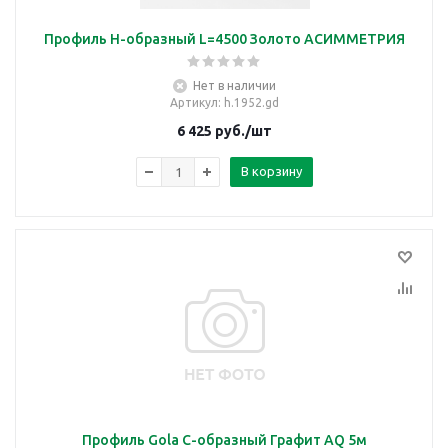
Профиль H-образный L=4500 Золото АСИММЕТРИЯ
Нет в наличии
Артикул
: h.1952.gd
6 425
руб.
/шт
В корзину
Профиль Gola C-образный Графит AQ 5м