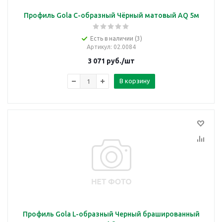
Профиль Gola C-образный Чёрный матовый AQ 5м
Есть в наличии (3)
Артикул
: 02.0084
3 071
руб.
/шт
В корзину
Профиль Gola L-образный Черный брашированный