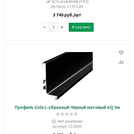
Есть в наличии (14.5)
Артикул
: s.1955.wh
3 740
руб.
/шт
В корзину
Профиль Gola L-образный Чёрный матовый AQ 5м
Нет в наличии
Артикул
: 02.0080