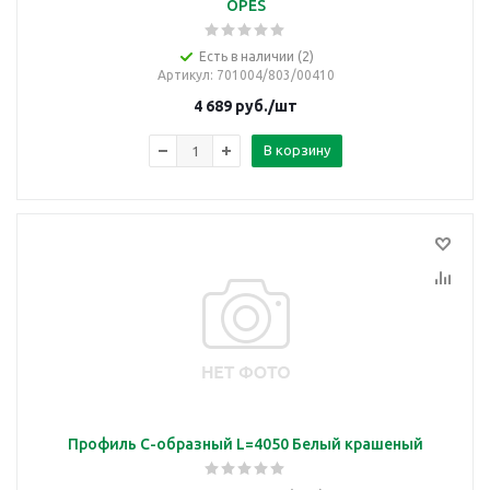
ОРЕS
Есть в наличии (2)
Артикул
: 701004/803/00410
4 689
руб.
/шт
В корзину
Профиль С-образный L=4050 Белый крашеный