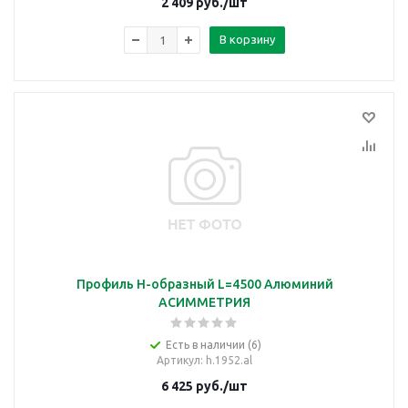
2 409
руб.
/шт
В корзину
Профиль H-образный L=4500 Алюминий
АСИММЕТРИЯ
Есть в наличии (6)
Артикул
: h.1952.al
6 425
руб.
/шт