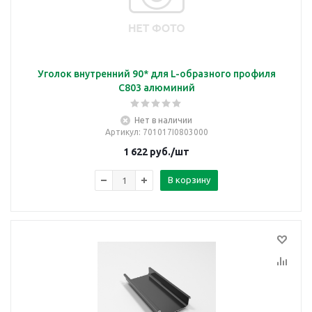
Уголок внутренний 90* для L-образного профиля
C803 алюминий
Нет в наличии
Артикул
: 701017I0803000
1 622
руб.
/шт
В корзину