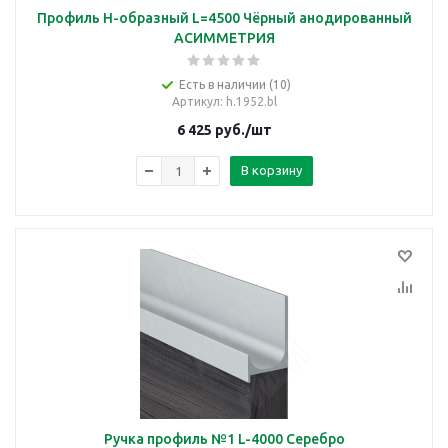
Профиль H-образный L=4500 Чёрный анодированный
АСИММЕТРИЯ
Есть в наличии (10)
Артикул
: h.1952.bl
6 425
руб.
/шт
В корзину
Ручка профиль №1 L-4000 Серебро