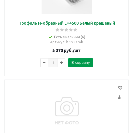
Профиль H-образный L=4500 Белый крашеный
Есть в наличии (6)
Артикул
: h.1953.wh
5 370
руб.
/шт
В корзину