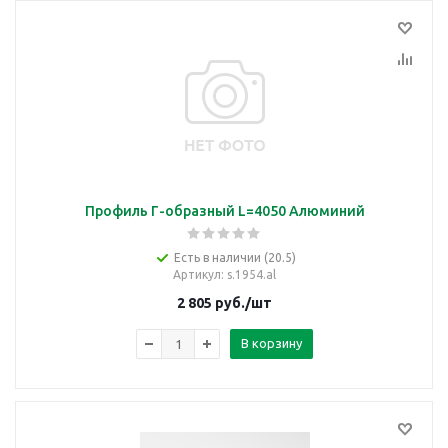
Профиль Г-образный L=4050 Алюминий
Есть в наличии (20.5)
Артикул
: s.1954.al
2 805
руб.
/шт
В корзину