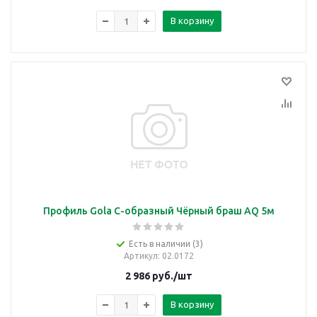
В корзину
Профиль Gola C-образный Чёрный браш AQ 5м
Есть в наличии (3)
Артикул
: 02.0172
2 986
руб.
/шт
В корзину