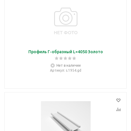
Профиль Г-образный L=4050 Золото
Нет в наличии
Артикул
: s.1954.gd