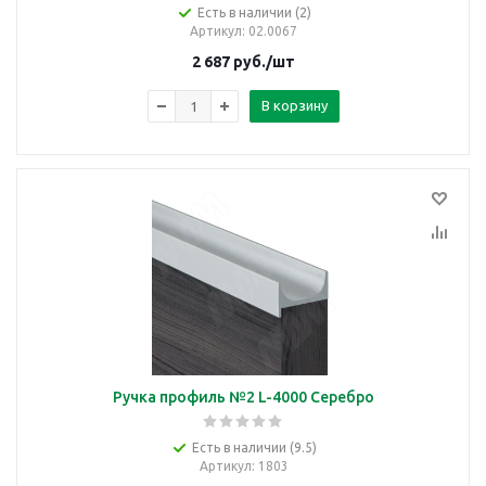
Есть в наличии (2)
Артикул
: 02.0067
2 687
руб.
/шт
В корзину
Ручка профиль №2 L-4000 Серебро
Есть в наличии (9.5)
Артикул
: 1803