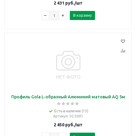
2 431
руб.
/шт
В корзину
Профиль Gola L-образный Алюминий матовый AQ 5м
Есть в наличии (13)
Артикул
: 02.0081
2 450
руб.
/шт