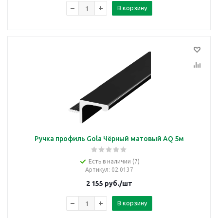
В корзину
Ручка профиль Gola Чёрный матовый AQ 5м
Есть в наличии (7)
Артикул
: 02.0137
2 155
руб.
/шт
В корзину