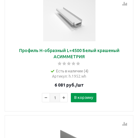
Профиль H-образный L=4500 Белый крашеный
АСИММЕТРИЯ
Есть в наличии (4)
Артикул
: h.1952.wh
6 081
руб.
/шт
В корзину