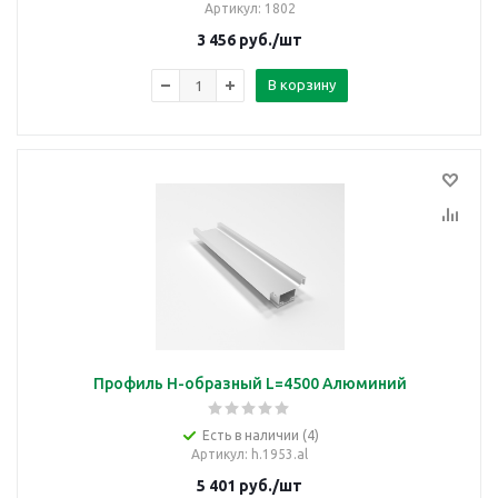
Артикул
: 1802
3 456
руб.
/шт
В корзину
Профиль H-образный L=4500 Алюминий
Есть в наличии (4)
Артикул
: h.1953.al
5 401
руб.
/шт