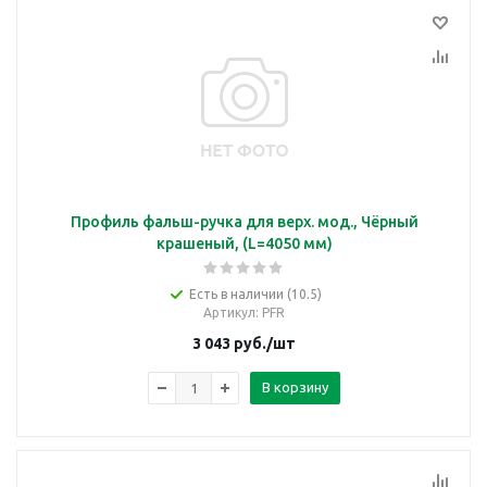
Профиль фальш-ручка для верх. мод., Чёрный
крашеный, (L=4050 мм)
Есть в наличии (10.5)
Артикул
: PFR
3 043
руб.
/шт
В корзину