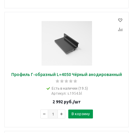
Профиль Г-образный L=4050 Чёрный анодированный
Есть в наличии (19.5)
Артикул
: s.1954.bl
2 992
руб.
/шт
В корзину