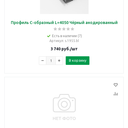
Профиль С-образный L=4050 Чёрный анодированный
Есть в наличии (7)
Артикул
: s.1955.bl
3 740
руб.
/шт
В корзину