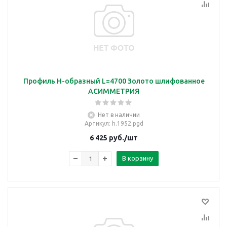
Профиль H-образный L=4700 Золото шлифованное
АСИММЕТРИЯ
Нет в наличии
Артикул
: h.1952.pgd
6 425
руб.
/шт
В корзину