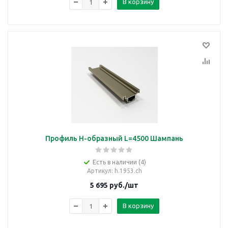
В корзину
Профиль H-образный L=4500 Шампань
Есть в наличии (4)
Артикул
: h.1953.ch
5 695
руб.
/шт
В корзину