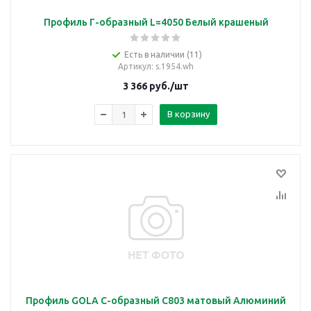
Профиль Г-образный L=4050 Белый крашеный
Есть в наличии (11)
Артикул
: s.1954.wh
3 366
руб.
/шт
В корзину
Профиль GOLA C-образный С803 матовый Алюминий