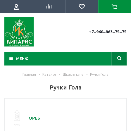
+7‒960‒863‒75‒75
МЕНЮ
Главная
-
Каталог
-
Шкафы купе
-
Ручки Гола
Ручки Гола
OPES