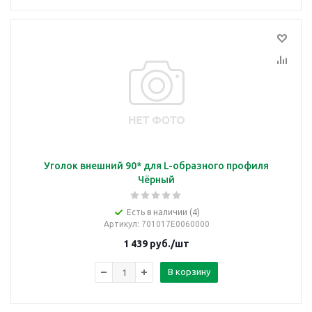
Уголок внешний 90* для L-образного профиля
Чёрный
Есть в наличии (4)
Артикул
: 701017E0060000
1 439
руб.
/шт
В корзину