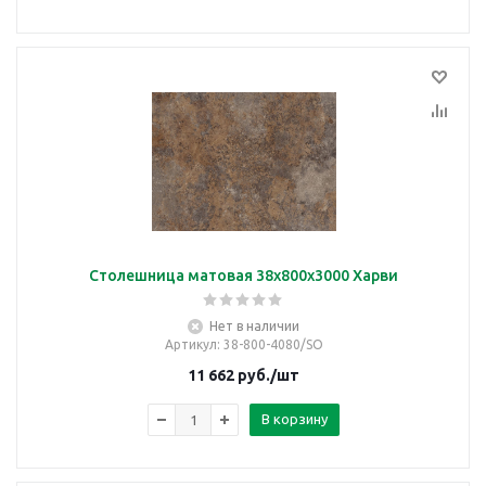
Столешница матовая 38х800х3000 Харви
Нет в наличии
Артикул
: 38-800-4080/SO
11 662
руб.
/шт
В корзину