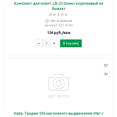
Комплект для плинт. LB-23 Оникс коричневый не
бывает
Нет в наличии
Артикул
: К23-6104
126
руб.
/ком
В корзину
Напр. Тандем 550 мм полного выдвижения 30кг с