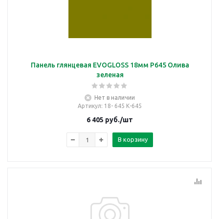
Панель глянцевая EVOGLOSS 18мм P645 Олива
зеленая
Нет в наличии
Артикул
: 18- 645 К-645
6 405
руб.
/шт
В корзину