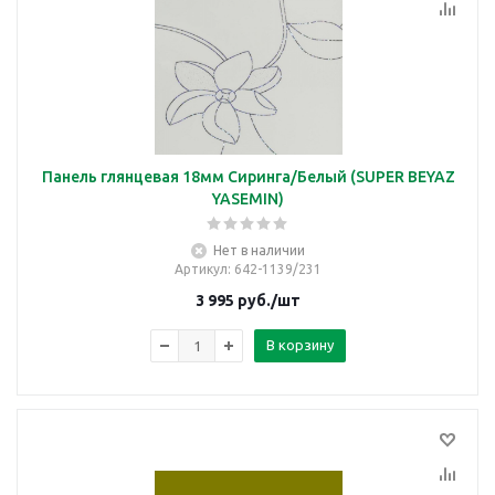
Панель глянцевая 18мм Сиринга/Белый (SUPER BEYAZ
YASEMIN)
Нет в наличии
Артикул
: 642-1139/231
3 995
руб.
/шт
В корзину