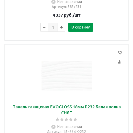
Нет в наличии
Артикул
: 383/231
4 337
руб.
/шт
В корзину
Панель глянцевая EVOGLOSS 18мм P232 Белая волна
СНЯТ
Нет в наличии
Артикул
: 18- 664 К-232