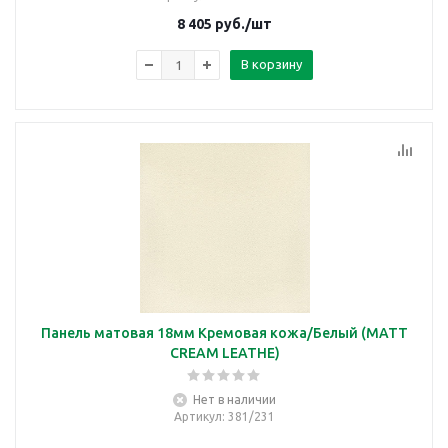
8 405
руб.
/шт
В корзину
Панель матовая 18мм Кремовая кожа/Белый (MATT
CREAM LEATHE)
Нет в наличии
Артикул
: 381/231