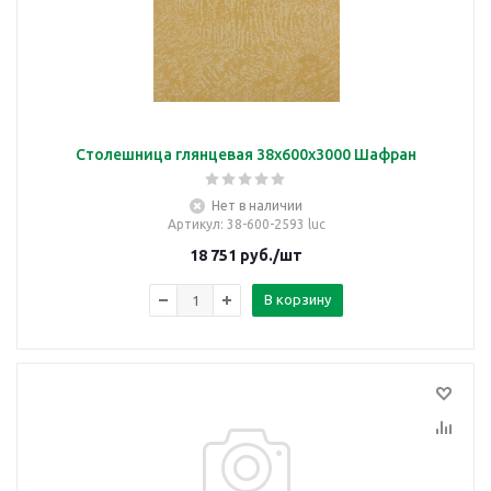
Столешница глянцевая 38х600х3000 Шафран
Нет в наличии
Артикул
: 38-600-2593 luc
18 751
руб.
/шт
В корзину