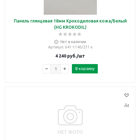
Панель глянцевая 18мм Крокодиловая кожа/Белый
(HG KROKODIL)
Нет в наличии
Артикул
: 641-1140/231 к
4 240
руб.
/шт
В корзину