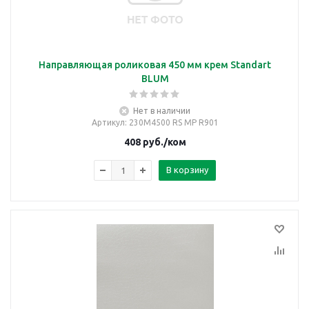
Направляющая роликовая 450 мм крем Standart
BLUM
Нет в наличии
Артикул
: 230М4500 RS MP R901
408
руб.
/ком
В корзину