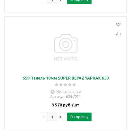
659 Панель 18мм SUPER BEYAZ YAPRAK 659
Нет в наличии
Артикул
: 659-/231
3 570
руб.
/шт
В корзину