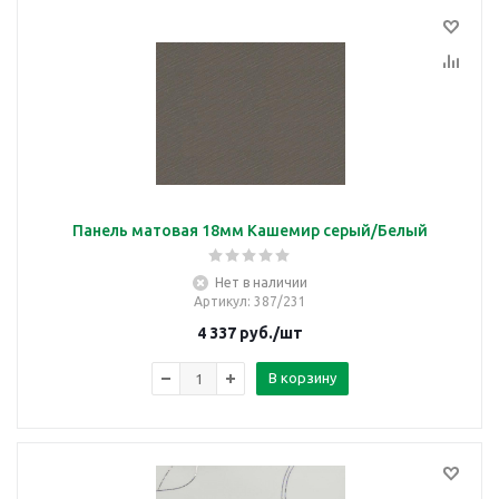
Панель матовая 18мм Кашемир серый/Белый
Нет в наличии
Артикул
: 387/231
4 337
руб.
/шт
В корзину