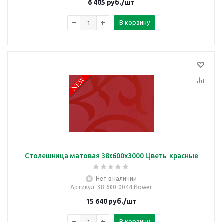
6 405
руб.
/шт
В корзину
Столешница матовая 38х600х3000 Цветы красные
Нет в наличии
Артикул
: 38-600-0044 flower
15 640
руб.
/шт
В корзину