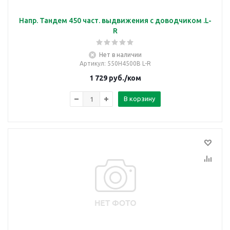
Напр. Тандем 450 част. выдвижения с доводчиком .L-
R
Нет в наличии
Артикул
: 550Н4500B L-R
1 729
руб.
/ком
В корзину