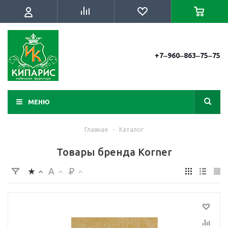
+7‒960‒863‒75‒75
МЕНЮ
Главная
-
Каталог
Товары бренда Korner