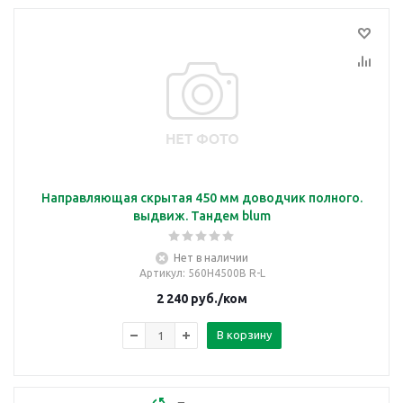
Направляющая скрытая 450 мм доводчик полного.
выдвиж. Тандем blum
Нет в наличии
Артикул
: 560Н4500B R-L
2 240
руб.
/ком
В корзину