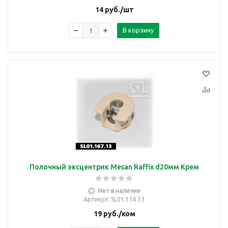
14
руб.
/шт
В корзину
Полочный эксцентрик Mesan Raffix d20мм Крем
Нет в наличии
Артикул
: SL01.116.13
19
руб.
/ком