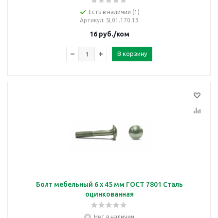
Есть в наличии (1)
Артикул
: SL01.170.13
16
руб.
/ком
В корзину
Болт мебельный 6 х 45 мм ГОСТ 7801 Сталь
оцинкованная
Нет в наличии