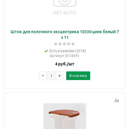
Шток для полочного эксцентрика 10330 цинк белый 7
x 11
Есть в наличии (2318)
Артикул
: Б138091
4
руб.
/шт
В корзину