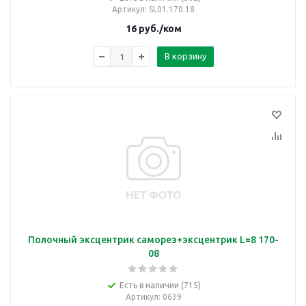
Артикул
: SL01.170.18
16
руб.
/ком
В корзину
Полочный эксцентрик саморез+эксцентрик L=8 170-
08
Есть в наличии (715)
Артикул
: 0639