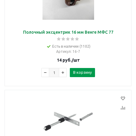
Полочный эксцентрик 16 мм Венге МФС 77
Есть в наличии (1102)
Артикул
: 16-7
14
руб.
/шт
В корзину