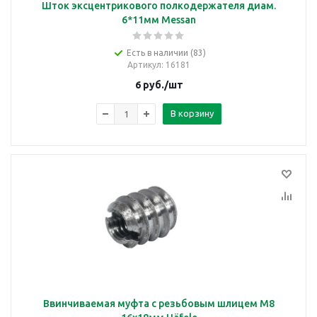
Шток эксцентрикового полкодержателя диам.
6*11мм Messan
Есть в наличии (83)
Артикул
: 16181
6
руб.
/шт
В корзину
Ввинчиваемая муфта с резьбовым шлицем М8