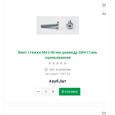
Винт стяжки М6 х 40 мм цилиндр SW4 Сталь
оцинкованная
Нет в наличии
Артикул
: 186726
4
руб.
/шт
В корзину