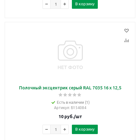
В корзину
Полочный эксцентрик серый RAL 7035 16 x 12,5
Есть в наличии (1)
Артикул
: Б154084
10
руб.
/шт
В корзину