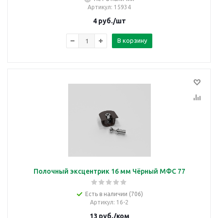
Артикул
: 15934
4
руб.
/шт
В корзину
Полочный эксцентрик 16 мм Чёрный МФС 77
Есть в наличии (706)
Артикул
: 16-2
13
руб.
/ком