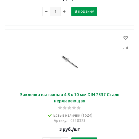
В корзину
Заклепка вытяжная 4.8 х 10 мм DIN 7337 Сталь
нержавеющая
Есть в наличии (1624)
Артикул
: 0338323
3
руб.
/шт