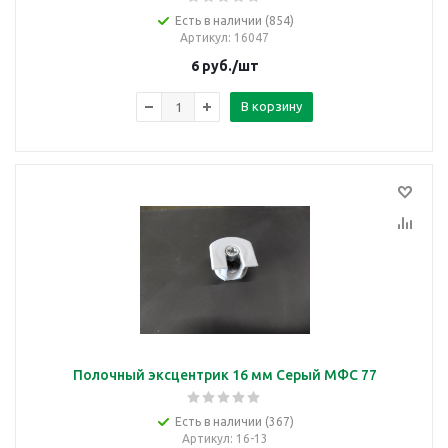
Есть в наличии (854)
Артикул
: 16047
6
руб.
/шт
В корзину
Полочный эксцентрик 16 мм Серый МФС 77
Есть в наличии (367)
Артикул
: 16-13