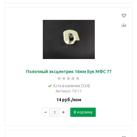
Полочный эксцентрик 16мм Бук МФС 77
Есть в наличии (324)
Артикул
: 16-11
14
руб.
/ком
В корзину