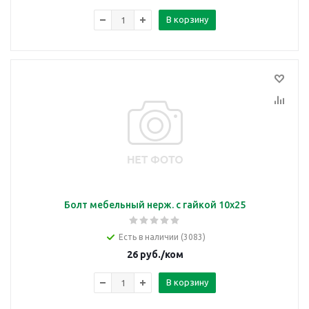
В корзину
Болт мебельный нерж. с гайкой 10х25
Есть в наличии (3083)
26
руб.
/ком
В корзину