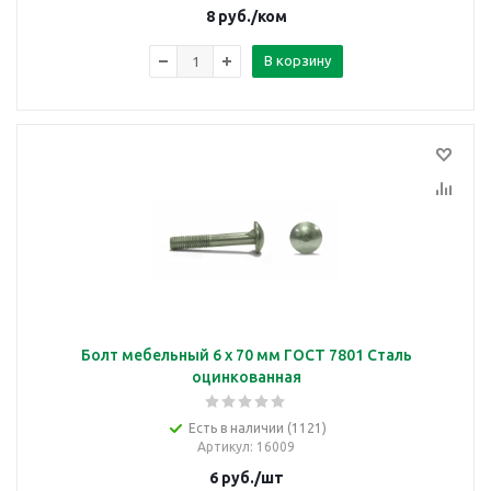
8
руб.
/ком
В корзину
Болт мебельный 6 х 70 мм ГОСТ 7801 Сталь
оцинкованная
Есть в наличии (1121)
Артикул
: 16009
6
руб.
/шт