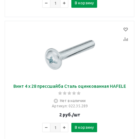
В корзину
Винт 4 х 28 прессшайба Сталь оцинкованная HAFELE
Нет в наличии
Артикул
: 022.35.289
2
руб.
/шт
В корзину