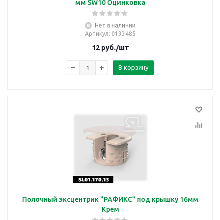
мм SW10 Оцинковка
Нет в наличии
Артикул
: 0133485
12
руб.
/шт
В корзину
Полочный эксцентрик "РАФИКС" под крышку 16мм
Крем