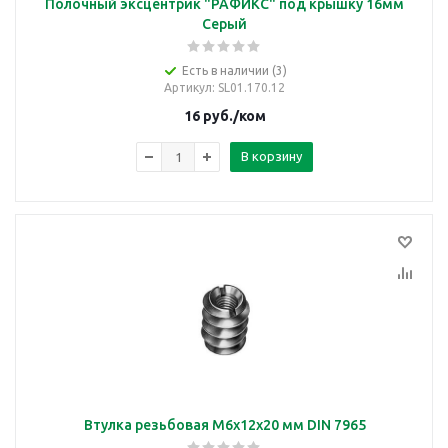
Полочный эксцентрик "РАФИКС" под крышку 16мм
Серый
Есть в наличии (3)
Артикул
: SL01.170.12
16
руб.
/ком
В корзину
Втулка резьбовая М6х12х20 мм DIN 7965