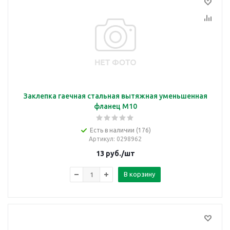
Заклепка гаечная стальная вытяжная уменьшенная
фланец М10
Есть в наличии (176)
Артикул
: 0298962
13
руб.
/шт
В корзину