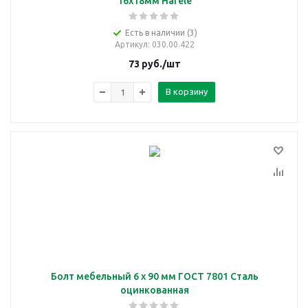
16х18мм Häfele
Есть в наличии (3)
Артикул
: 030.00.422
73
руб.
/шт
В корзину
Болт мебельный 6 х 90 мм ГОСТ 7801 Сталь
оцинкованная