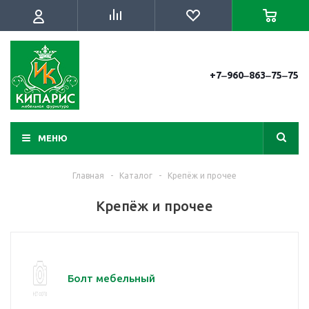
+7‒960‒863‒75‒75
МЕНЮ
Главная
-
Каталог
-
Крепёж и прочее
Крепёж и прочее
Болт мебельный