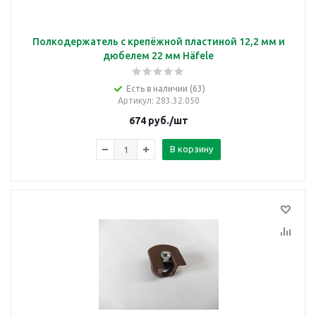
Полкодержатель с крепёжной пластиной 12,2 мм и
дюбелем 22 мм Häfele
Есть в наличии (63)
Артикул
: 283.32.050
674
руб.
/шт
В корзину