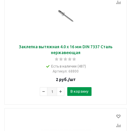
Заклепка вытяжная 4.0 х 16 мм DIN 7337 Сталь
нержавеющая
Есть в наличии (487)
Артикул
: 68800
2
руб.
/шт
В корзину