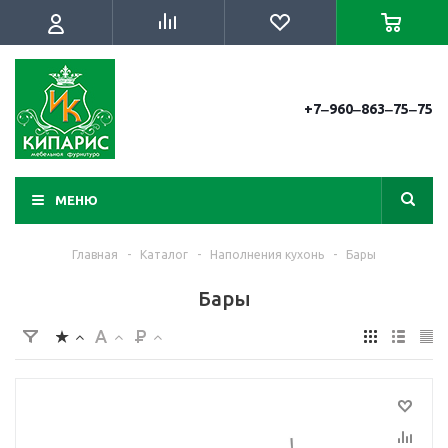
+7‒960‒863‒75‒75
МЕНЮ
Главная
-
Каталог
-
Наполнения кухонь
-
Бары
Бары