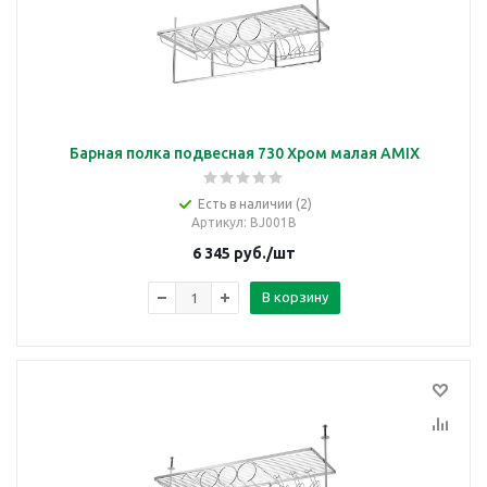
Барная полка подвесная 730 Хром малая AMIX
Есть в наличии (2)
Артикул
: BJ001B
6 345
руб.
/шт
В корзину