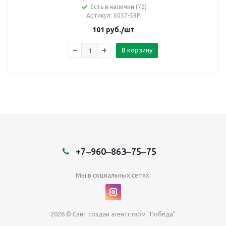
Есть в наличии (70)
Артикул
: 6057-59Р
101
руб.
/шт
В корзину
+7‒960‒863‒75‒75
Мы в социальных сетях:
2026
© Сайт создан агентством "Победа"