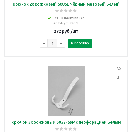
Крючок 2х рожковый 5085L Чёрный матовый Белый
Есть в наличии (46)
Артикул
: 5085L
272
руб.
/шт
В корзину
Крючок 3х рожковый 6057-59Р с перфорацией Белый