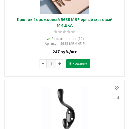
Крючок 2х рожковый 5658 МВ Чёрный матовый
МИШКА
Есть в наличии (90)
Артикул
: 5658 МВ-145 Р
247
руб.
/шт
В корзину