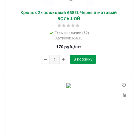
Крючок 2х рожковый 6583L Чёрный матовый
БОЛЬШОЙ
Есть в наличии (32)
Артикул
: 6583L
170
руб.
/шт
В корзину