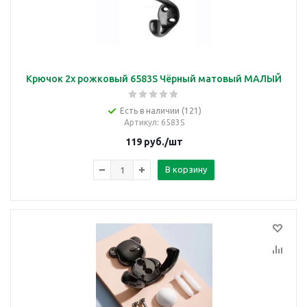
Крючок 2х рожковый 6583S Чёрный матовый МАЛЫЙ
Есть в наличии (121)
Артикул
: 6583S
119
руб.
/шт
В корзину