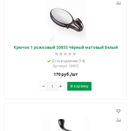
Крючок 1 рожковый 5085S Чёрный матовый Белый
Есть в наличии (14)
Артикул
: 5085S
170
руб.
/шт
В корзину