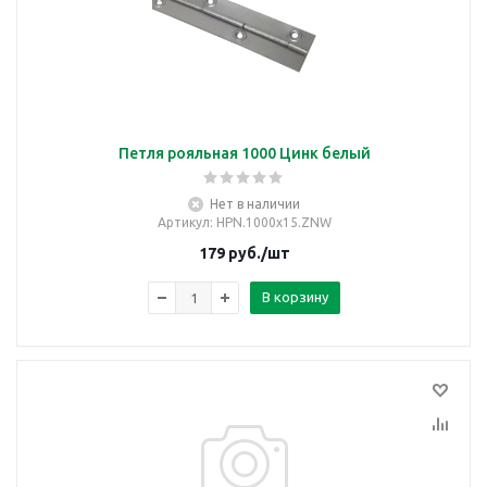
Петля рояльная 1000 Цинк белый
Нет в наличии
Артикул
: HPN.1000x15.ZNW
179
руб.
/шт
В корзину