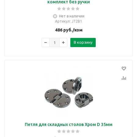
комплект без ручки
Нет в наличии
Артикул
: J72B1
486
руб.
/ком
В корзину
Петля для складных столов Хром D 35мм