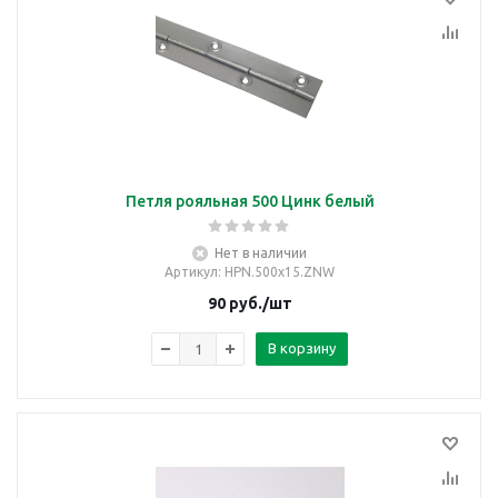
Петля рояльная 500 Цинк белый
Нет в наличии
Артикул
: HPN.500x15.ZNW
90
руб.
/шт
В корзину