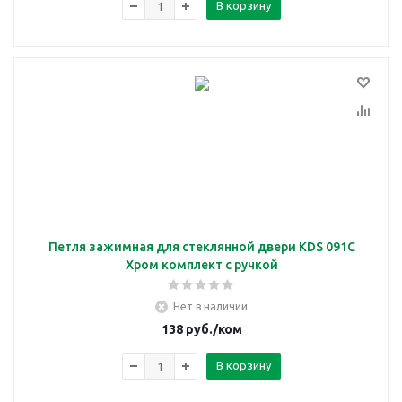
В корзину
Петля зажимная для стеклянной двери KDS 091С
Хром комплект с ручкой
Нет в наличии
138
руб.
/ком
В корзину