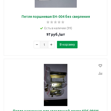
Петля поршневая ЕН-004 без сверления
Есть в наличии (99)
97
руб.
/шт
В корзину