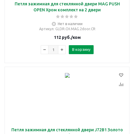
Петля зажимная для стеклянной двери MAG PUSH
OPEN Хром комплект на 2 двери
Нет в наличии
Артикул
: GLDR.CH.MAG.2door.CR
112
руб.
/ком
В корзину
Петля зажимная для стеклянной двери J72B1 Золото