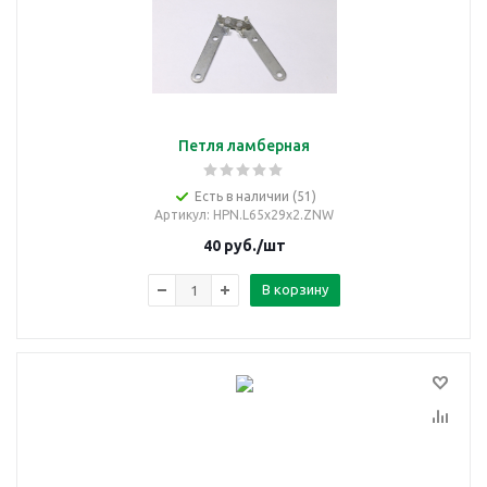
Петля ламберная
Есть в наличии (51)
Артикул
: HPN.L65x29x2.ZNW
40
руб.
/шт
В корзину