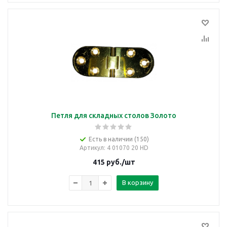
Петля для складных столов Золото
Есть в наличии (150)
Артикул
: 4 01070 20 HD
415
руб.
/шт
В корзину