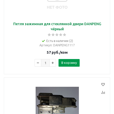
Петля зажимная для стеклянной двери DANPENG
чёрный
Есть в наличии (2)
Артикул
: DANPENG1117
57
руб.
/ком
В корзину