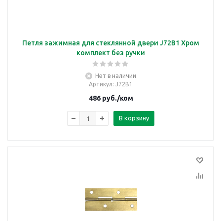
Петля зажимная для стеклянной двери J72B1 Хром
комплект без ручки
Нет в наличии
Артикул
: J72B1
486
руб.
/ком
В корзину