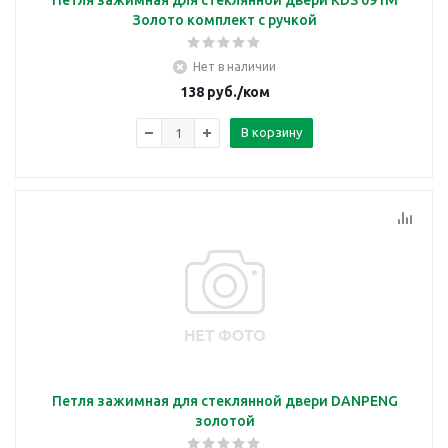
Петля зажимная для стеклянной двери KDS 091М
Золото комплект с ручкой
Нет в наличии
138
руб.
/ком
В корзину
Петля зажимная для стеклянной двери DANPENG
золотой