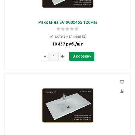
Раковина SV 900x465 120мм
Есть в наличии (2)
10 437
руб.
/шт
В корзину