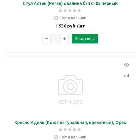
Стул Астек (Регал) овалина б/п С-03 чёрный
Нет в наличии
1 950
руб.
/шт
В корзину
Кресло Адель (Кожа натуральная, кремовый), Орех
Нет в наличии