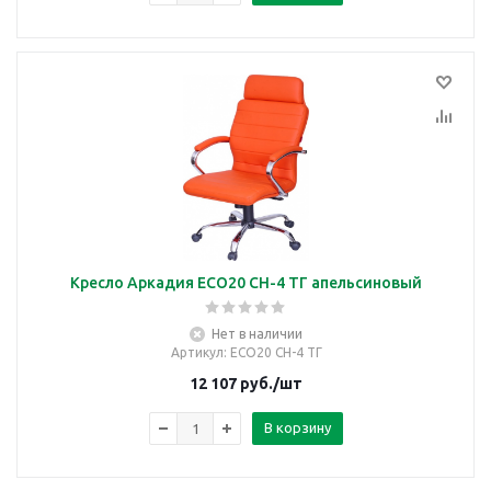
Кресло Аркадия ECO20 CH-4 ТГ апельсиновый
Нет в наличии
Артикул
: ECO20 CH-4 ТГ
12 107
руб.
/шт
В корзину