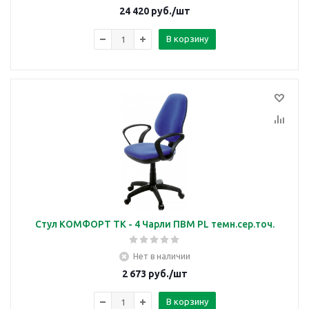
24 420
руб.
/шт
В корзину
Стул КОМФОРТ ТК - 4 Чарли ПВМ PL темн.сер.точ.
Нет в наличии
2 673
руб.
/шт
В корзину