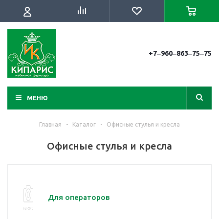
+7‒960‒863‒75‒75
МЕНЮ
Главная
-
Каталог
-
Офисные стулья и кресла
Офисные стулья и кресла
Для операторов