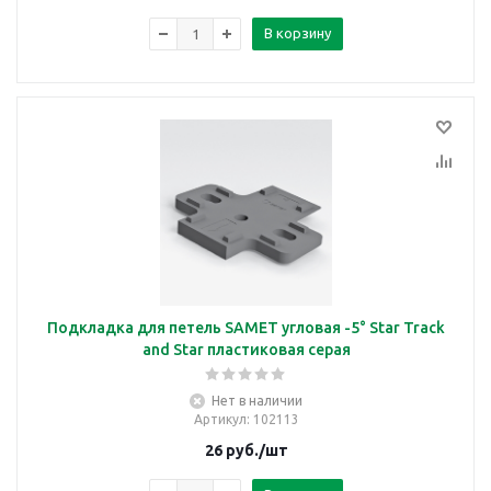
В корзину
Подкладка для петель SAMET угловая -5° Star Track
and Star пластиковая серая
Нет в наличии
Артикул
: 102113
26
руб.
/шт