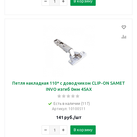
В корзину
Петля накладная 110* с доводчиком CLIP-ON SAMET
INVO изгиб 0мм 45AX
Есть в наличии (117)
Артикул
: 10100511
141
руб.
/шт
В корзину