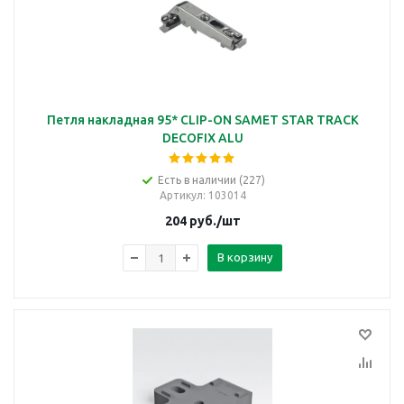
Петля накладная 95* CLIP-ON SAMET STAR TRACK
DECOFIX ALU
Есть в наличии (227)
Артикул
: 103014
204
руб.
/шт
В корзину