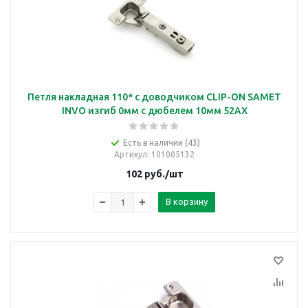
Петля накладная 110* с доводчиком CLIP-ON SAMET
INVO изгиб 0мм с дюбелем 10мм 52AX
Есть в наличии (43)
Артикул
: 101005132
102
руб.
/шт
В корзину