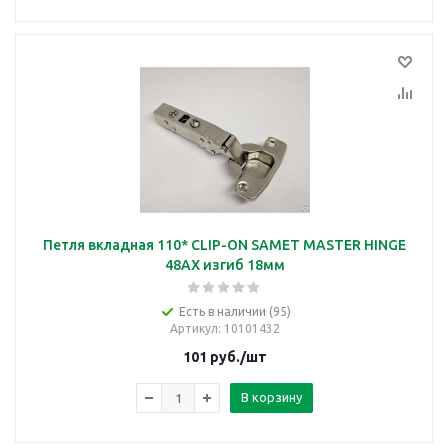
Петля вкладная 110* CLIP-ON SAMET MASTER HINGE
48AX изгиб 18мм
Есть в наличии (95)
Артикул
: 10101432
101
руб.
/шт
В корзину