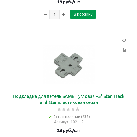
19
руб.
/шт
В корзину
Подкладка для петель SAMET угловая +5° Star Track
and Star пластиковая серая
Есть в наличии (235)
Артикул
: 102112
26
руб.
/шт