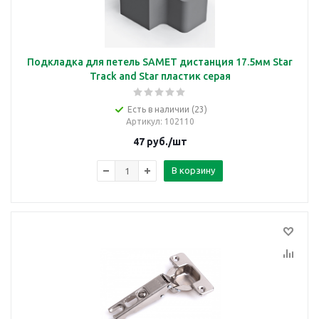
Подкладка для петель SAMET дистанция 17.5мм Star
Track and Star пластик серая
Есть в наличии (23)
Артикул
: 102110
47
руб.
/шт
В корзину