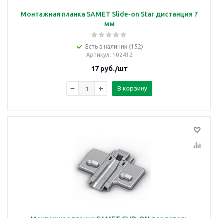
Монтажная планка SAMET Slide-on Star дистанция 7
мм
Есть в наличии (152)
Артикул
: 102412
17
руб.
/шт
В корзину