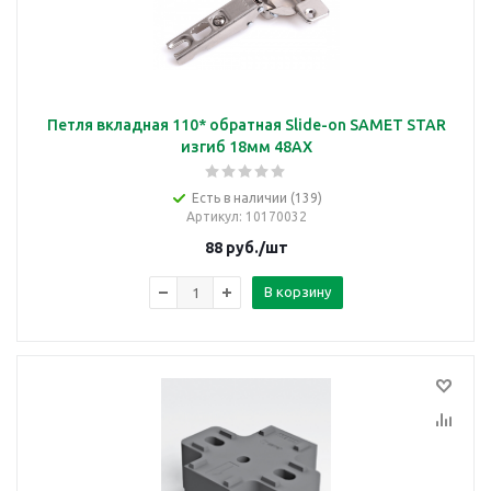
Петля вкладная 110* обратная Slide-on SAMET STAR
изгиб 18мм 48AX
Есть в наличии (139)
Артикул
: 10170032
88
руб.
/шт
В корзину