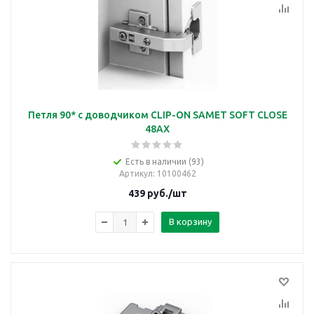
Петля 90* с доводчиком CLIP-ON SAMET SOFT CLOSE
48AX
Есть в наличии (93)
Артикул
: 10100462
439
руб.
/шт
В корзину