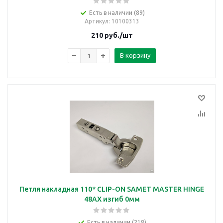
Есть в наличии (89)
Артикул
: 10100313
210
руб.
/шт
В корзину
Петля накладная 110* CLIP-ON SAMET MASTER HINGE
48AX изгиб 0мм
Есть в наличии (218)