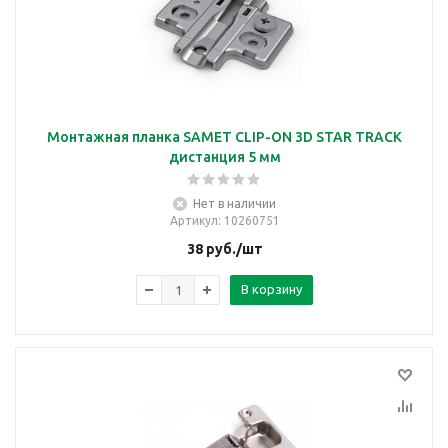
Монтажная планка SAMET CLIP-ON 3D STAR TRACK
дистанция 5 мм
Нет в наличии
Артикул
: 10260751
38
руб.
/шт
В корзину