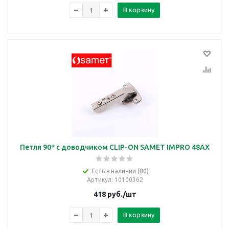
В корзину
Петля 90* с доводчиком CLIP-ON SAMET IMPRO 48AX
Есть в наличии (80)
Артикул
: 10100362
418
руб.
/шт
В корзину