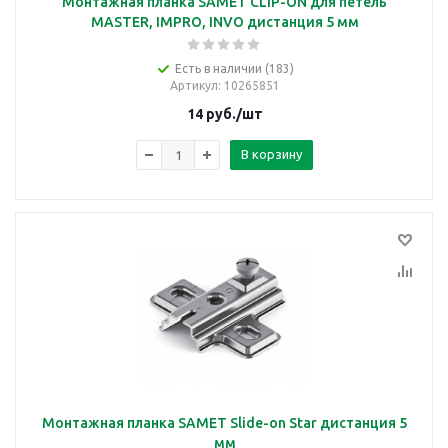
Монтажная планка SAMET CLIP-ON для петель
MASTER, IMPRO, INVO дистанция 5 мм
Есть в наличии (183)
Артикул
: 10265851
14
руб.
/шт
В корзину
Монтажная планка SAMET Slide-on Star дистанция 5
мм