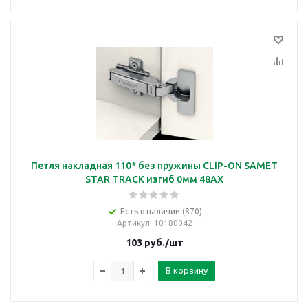
Петля накладная 110* без пружины CLIP-ON SAMET
STAR TRACK изгиб 0мм 48AX
Есть в наличии (870)
Артикул
: 10180042
103
руб.
/шт
В корзину