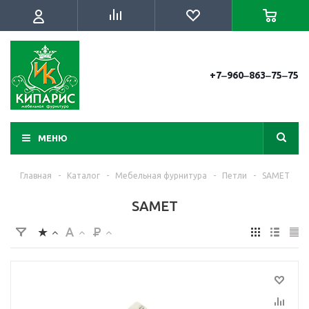
+7‒960‒863‒75‒75
МЕНЮ
Главная
-
Каталог
-
Мебельная фурнитура
-
Петли
-
SAMET
SAMET