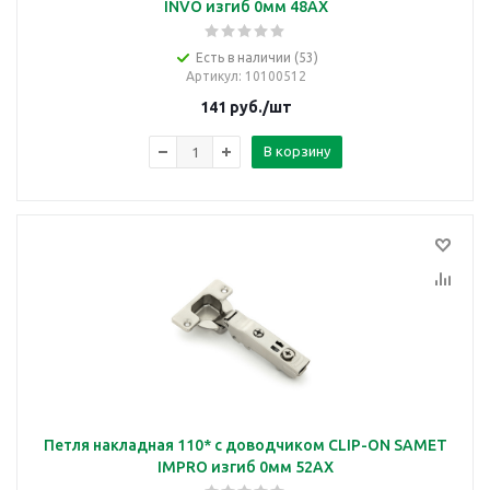
INVO изгиб 0мм 48AX
Есть в наличии (53)
Артикул
: 10100512
141
руб.
/шт
В корзину
Петля накладная 110* с доводчиком CLIP-ON SAMET
IMPRO изгиб 0мм 52АХ