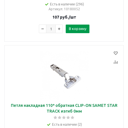
Есть в наличии (296)
Артикул
: 10180052
107
руб.
/шт
В корзину
Петля накладная 110* обратная CLIP-ON SAMET STAR
TRACK изгиб 0мм
Есть в наличии (2)