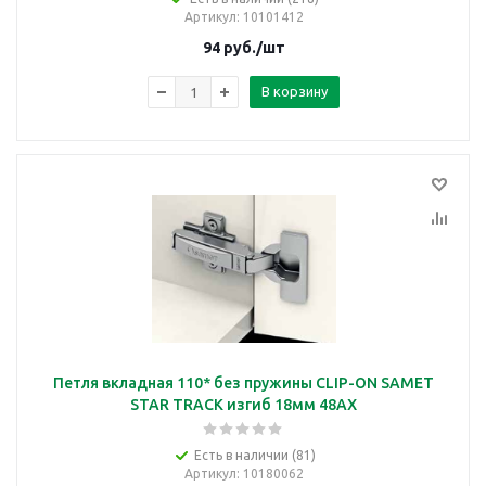
Артикул
: 10101412
94
руб.
/шт
В корзину
Петля вкладная 110* без пружины CLIP-ON SAMET
STAR TRACK изгиб 18мм 48AX
Есть в наличии (81)
Артикул
: 10180062