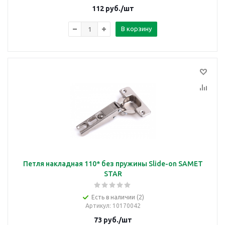
112
руб.
/шт
В корзину
Петля накладная 110* без пружины Slide-on SAMET
STAR
Есть в наличии (2)
Артикул
: 10170042
73
руб.
/шт