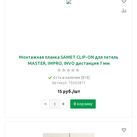
Монтажная планка SAMET CLIP-ON для петель
MASTER, IMPRO, INVO дистанция 7 мм
Есть в наличии (818)
Артикул
: 10265871
15
руб.
/шт
В корзину