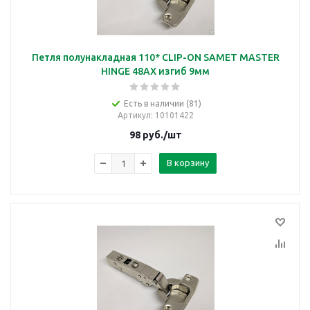
Петля полунакладная 110* CLIP-ON SAMET MASTER
HINGE 48AX изгиб 9мм
Есть в наличии (81)
Артикул
: 10101422
98
руб.
/шт
В корзину