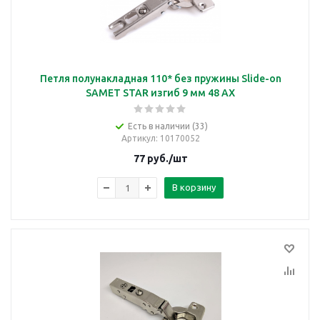
Петля полунакладная 110* без пружины Slide-on
SAMET STAR изгиб 9 мм 48 AX
Есть в наличии (33)
Артикул
: 10170052
77
руб.
/шт
В корзину