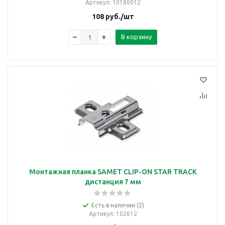
Артикул
: 10180012
108
руб.
/шт
В корзину
Монтажная планка SAMET CLIP-ON STAR TRACK
дистанция 7 мм
Есть в наличии (2)
Артикул
: 102612