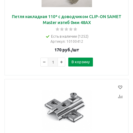
Петля накладная 110* с доводчиком CLIP-ON SAMET
Master изгиб 0мм 48AX
Есть в наличии (1252)
Артикул
: 10100412
170
руб.
/шт
В корзину