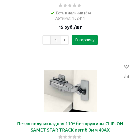
Есть в наличии (64)
Артикул
: 102411
15
руб.
/шт
В корзину
Петля полунакладная 110* без пружины CLIP-ON
SAMET STAR TRACK изгиб 9мм 48AX