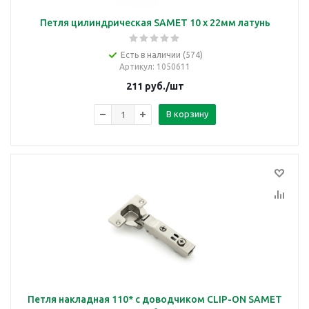
Петля цилиндрическая SAMET 10 х 22мм латунь
Есть в наличии (574)
Артикул
: 1050611
211
руб.
/шт
В корзину
Петля накладная 110* с доводчиком CLIP-ON SAMET