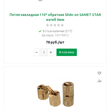
Петля накладная 110* обратная Slide-on SAMET STAR
изгиб 0мм
Есть в наличии (377)
Артикул
: 10170012
78
руб.
/шт
В корзину