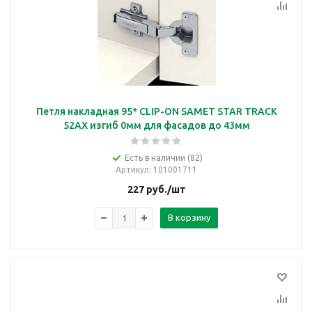
Петля накладная 95* CLIP-ON SAMET STAR TRACK
52AX изгиб 0мм для фасадов до 43мм
Есть в наличии (82)
Артикул
: 101001711
227
руб.
/шт
В корзину