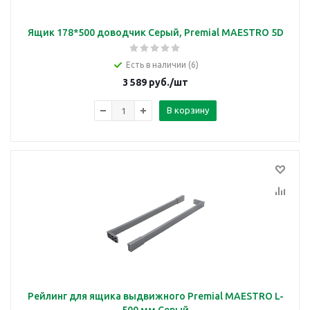
Ящик 178*500 доводчик Серый, Premial MAESTRO 5D
Есть в наличии (6)
3 589
руб.
/шт
В корзину
Рейлинг для ящика выдвижного Premial MAESTRO L-