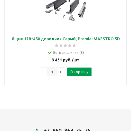
Ящик 178*450 доводчик Серый, Premial MAESTRO 5D
Есть в наличии (8)
3 431
руб.
/шт
В корзину
+7‒960‒863‒75‒75