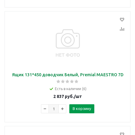
Ящик 131*450 доводчик Белый, Premial MAESTRO 7D
Есть в наличии (6)
2 837
руб.
/шт
В корзину