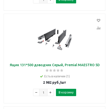
Ящик 131*500 доводчик Серый, Premial MAESTRO 5D
Есть в наличии (1)
2 982
руб.
/шт
В корзину