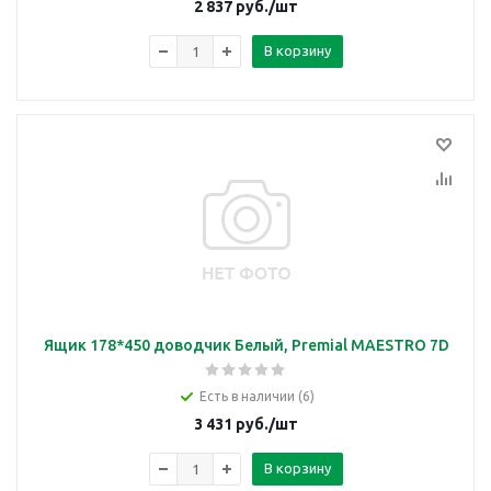
2 837
руб.
/шт
В корзину
Ящик 178*450 доводчик Белый, Premial MAESTRO 7D
Есть в наличии (6)
3 431
руб.
/шт
В корзину