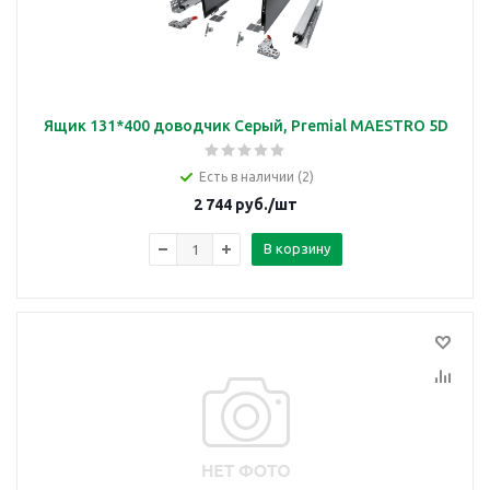
Ящик 131*400 доводчик Серый, Premial MAESTRO 5D
Есть в наличии (2)
2 744
руб.
/шт
В корзину