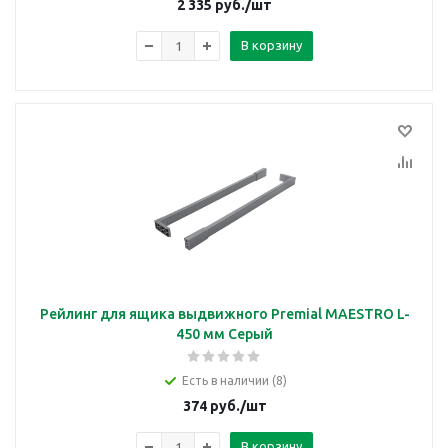
2 335
руб.
/шт
В корзину
Рейлинг для ящика выдвижного Premial MAESTRO L-
450 мм Серый
Есть в наличии (8)
374
руб.
/шт
В корзину