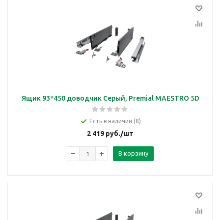
Ящик 93*450 доводчик Серый, Premial MAESTRO 5D
Есть в наличии (8)
2 419
руб.
/шт
В корзину