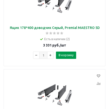
Ящик 178*400 доводчик Серый, Premial MAESTRO 5D
Есть в наличии (2)
3 331
руб.
/шт
В корзину