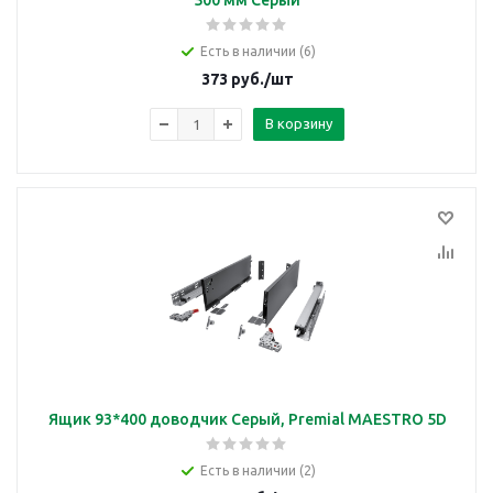
500 мм Серый
Есть в наличии (6)
373
руб.
/шт
В корзину
Ящик 93*400 доводчик Серый, Premial MAESTRO 5D
Есть в наличии (2)