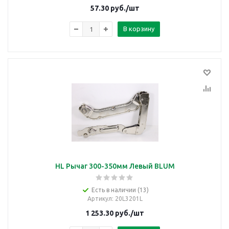
57.30
руб.
/шт
В корзину
HL Рычаг 300-350мм Левый BLUM
Есть в наличии (13)
Артикул
: 20L3201L
1 253.30
руб.
/шт