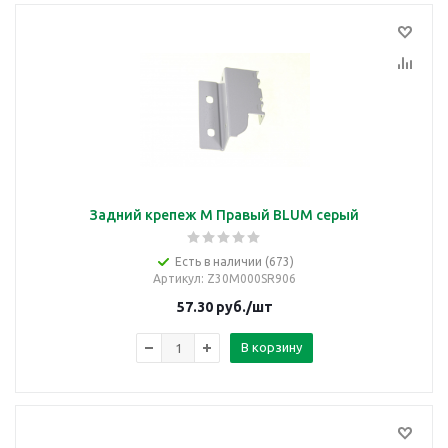
Задний крепеж М Правый BLUM серый
Есть в наличии (673)
Артикул
: Z30M000SR906
57.30
руб.
/шт
В корзину