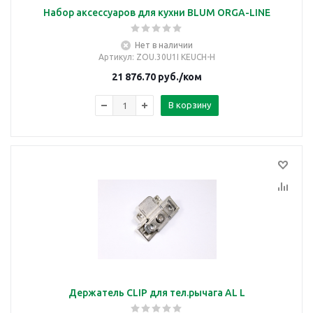
Набор аксессуаров для кухни BLUM ORGA-LINE
Нет в наличии
Артикул
: ZOU.30U1I KEUCH-H
21 876.70
руб.
/ком
В корзину
Держатель CLIP для тел.рычага AL L