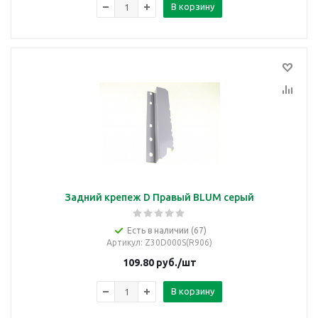
В корзину
Задний крепеж D Правый BLUM серый
Есть в наличии (67)
Артикул
: Z30D000S(R906)
109.80
руб.
/шт
В корзину