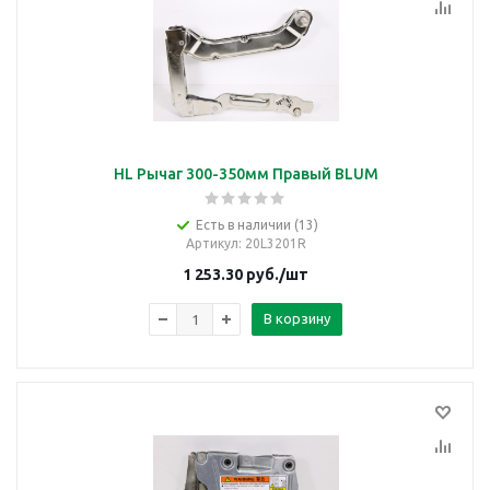
HL Рычаг 300-350мм Правый BLUM
Есть в наличии (13)
Артикул
: 20L3201R
1 253.30
руб.
/шт
В корзину