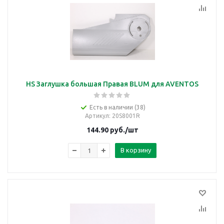
HS Заглушка большая Правая BLUM для AVENTOS
Есть в наличии (38)
Артикул
: 20S8001R
144.90
руб.
/шт
В корзину