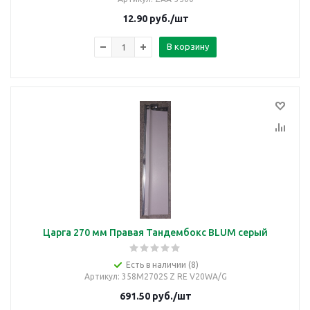
12.90
руб.
/шт
В корзину
Царга 270 мм Правая Тандембокс BLUM серый
Есть в наличии (8)
Артикул
: 358M2702S Z RE V20WA/G
691.50
руб.
/шт