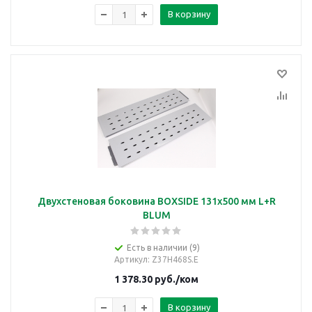
В корзину
Двухстеновая боковина BOXSIDE 131x500 мм L+R
BLUM
Есть в наличии (9)
Артикул
: Z37H468S.E
1 378.30
руб.
/ком
В корзину