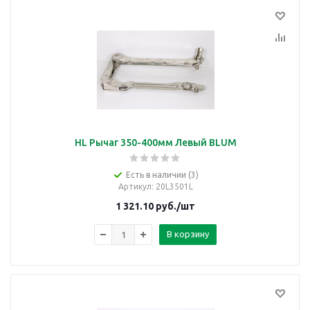
HL Рычаг 350-400мм Левый BLUM
Есть в наличии (3)
Артикул
: 20L3501L
1 321.10
руб.
/шт
В корзину