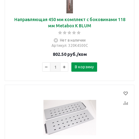
Направляющая 450 мм комплект с боковинами 118
мм Metabox K BLUM
Нет в наличии
Артикул
: 320K4500C
802.50
руб.
/ком
В корзину