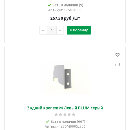
Есть в наличии (9)
Артикул
: 175Н5B00L
267.50
руб.
/шт
В корзину
Задний крепеж М Левый BLUM серый
Есть в наличии (667)
Артикул
: Z30M000SL906