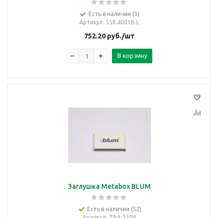
Есть в наличии (3)
Артикул
: 558.4001B L
752.20
руб.
/шт
В корзину
Заглушка Metabox BLUM
Есть в наличии (52)
Артикул
: ZAA-3500