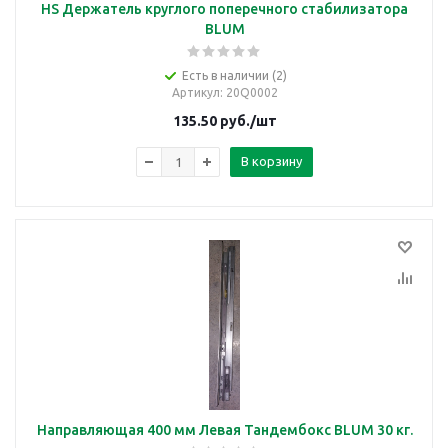
HS Держатель круглого поперечного стабилизатора
BLUM
Есть в наличии (2)
Артикул
: 20Q0002
135.50
руб.
/шт
В корзину
Направляющая 400 мм Левая Тандембокс BLUM 30 кг.