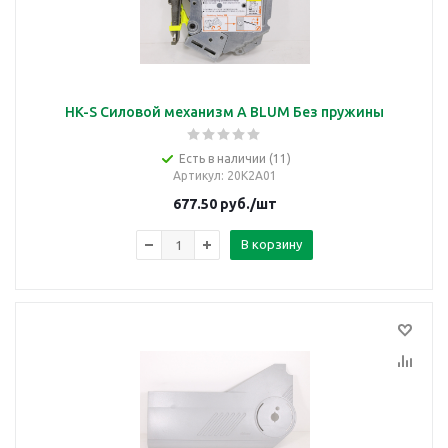
HK-S Силовой механизм A BLUM Без пружины
Есть в наличии (11)
Артикул
: 20K2A01
677.50
руб.
/шт
В корзину