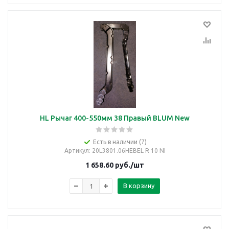
HL Рычаг 400-550мм 38 Правый BLUM New
Есть в наличии (7)
Артикул
: 20L3801.06HEBEL R 10 NI
1 658.60
руб.
/шт
В корзину