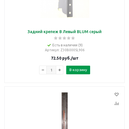
Задний крепеж B Левый BLUM серый
Есть в наличии (9)
Артикул
: Z30B000SL906
72.50
руб.
/шт
В корзину