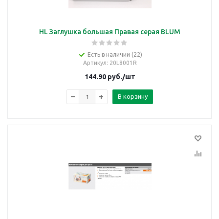
HL Заглушка большая Правая серая BLUM
Есть в наличии (22)
Артикул
: 20L8001R
144.90
руб.
/шт
В корзину