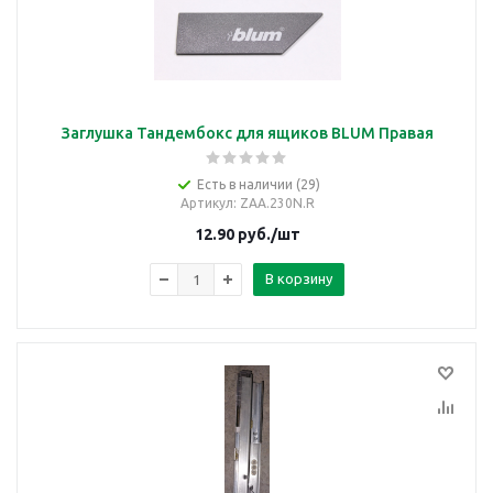
Заглушка Тандембокс для ящиков BLUM Правая
Есть в наличии (29)
Артикул
: ZAA.230N.R
12.90
руб.
/шт
В корзину