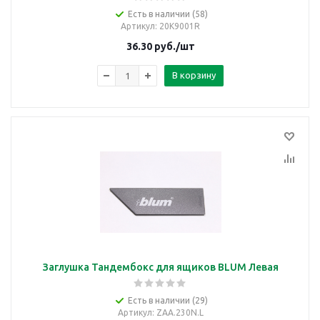
Есть в наличии (58)
Артикул
: 20K9001R
36.30
руб.
/шт
В корзину
Заглушка Тандембокс для ящиков BLUM Левая
Есть в наличии (29)
Артикул
: ZAA.230N.L