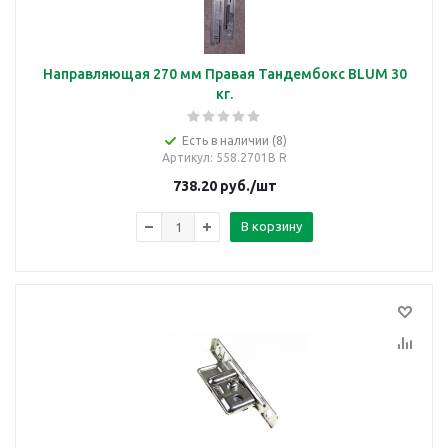
Направляющая 270 мм Правая Тандембокс BLUM 30
кг.
Есть в наличии (8)
Артикул
: 558.2701B R
738.20
руб.
/шт
В корзину