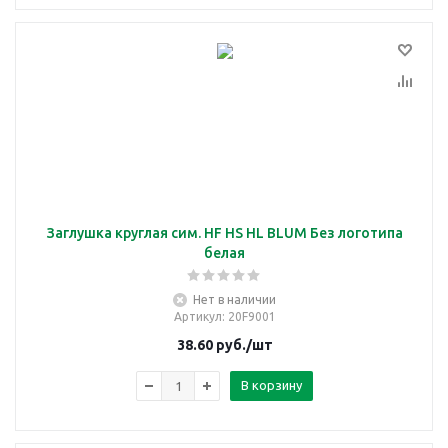
Заглушка круглая сим. HF HS HL BLUM Без логотипа
белая
Нет в наличии
Артикул
: 20F9001
38.60
руб.
/шт
В корзину