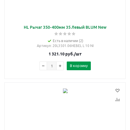
HL Рычаг 350-400мм 35 Левый BLUM New
Есть в наличии (2)
Артикул
: 20L3501.06HEBEL L 10 NI
1 321.10
руб.
/шт
В корзину