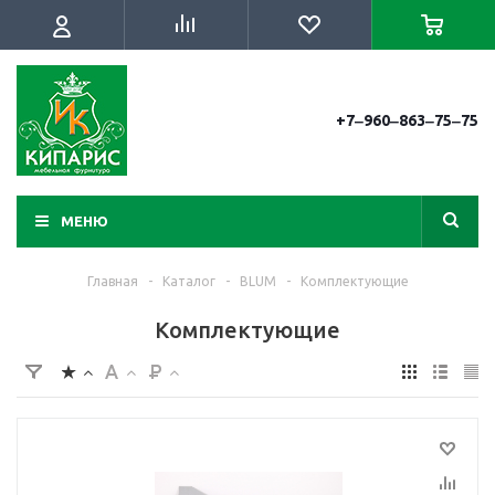
+7‒960‒863‒75‒75
МЕНЮ
Главная
-
Каталог
-
BLUM
-
Комплектующие
Комплектующие