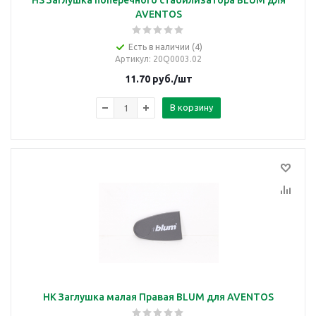
HS Заглушка поперечного стабилизатора BLUM для
AVENTOS
Есть в наличии (4)
Артикул
: 20Q0003.02
11.70
руб.
/шт
В корзину
HK Заглушка малая Правая BLUM для AVENTOS