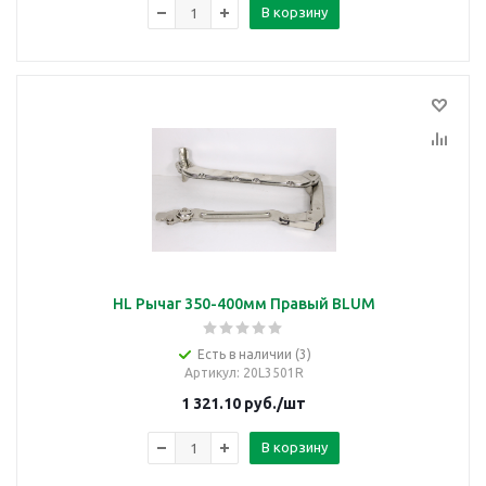
В корзину
HL Рычаг 350-400мм Правый BLUM
Есть в наличии (3)
Артикул
: 20L3501R
1 321.10
руб.
/шт
В корзину