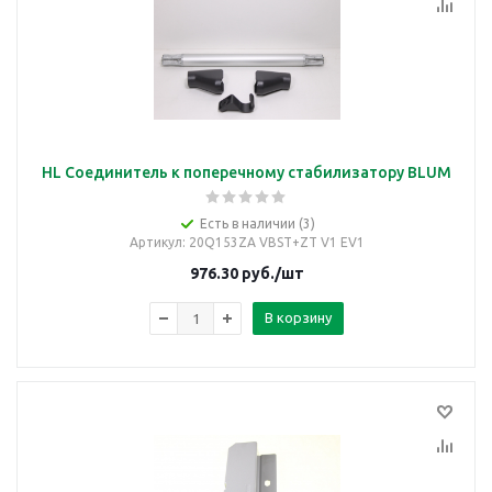
HL Соединитель к поперечному стабилизатору BLUM
Есть в наличии (3)
Артикул
: 20Q153ZA VBST+ZT V1 EV1
976.30
руб.
/шт
В корзину