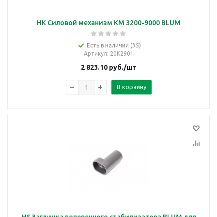
HK Силовой механизм КМ 3200-9000 BLUM
Есть в наличии (35)
Артикул
: 20K2901
2 823.10
руб.
/шт
В корзину