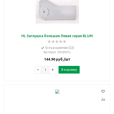
HL Заглушка большая Левая серая BLUM
Есть в наличии (22)
Артикул
: 20L8001L
144.90
руб.
/шт
В корзину