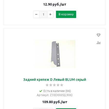
12.90
руб.
/шт
В корзину
Задний крепеж D Левый BLUM серый
Есть в наличии (66)
Артикул
: Z30D000S(L906)
109.80
руб.
/шт