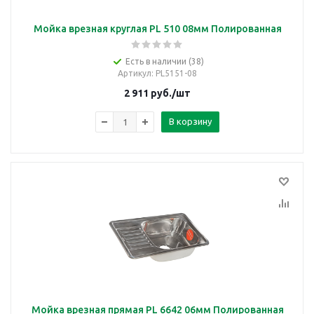
Мойка врезная круглая PL 510 08мм Полированная
Есть в наличии (38)
Артикул
: PL5151-08
2 911
руб.
/шт
В корзину
Мойка врезная прямая PL 6642 06мм Полированная