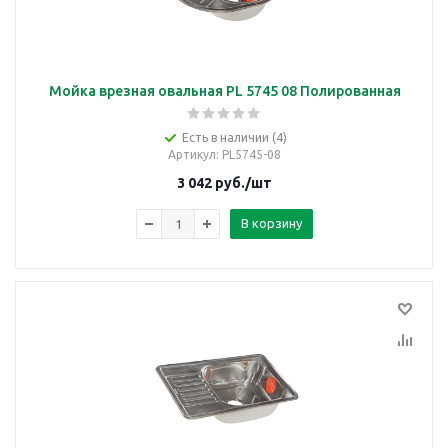
Мойка врезная овальная PL 5745 08 Полированная
Есть в наличии (4)
Артикул
: PL5745-08
3 042
руб.
/шт
В корзину