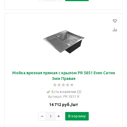
Мойка врезная прямая с крылом PR 5851 Even Сатин
3мм Правая
Есть в наличии (2)
Артикул
: PR 5851 R
14 712
руб.
/шт
В корзину