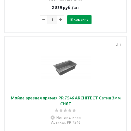
2 839
руб.
/шт
В корзину
Мойка врезная прямая PR 7546 ARCHITECT Сатин 3мм
СНЯТ
Нет в наличии
Артикул
: PR 7546