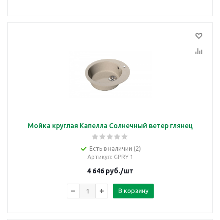
Мойка круглая Капелла Солнечный ветер глянец
Есть в наличии (2)
Артикул
: GPRY 1
4 646
руб.
/шт
В корзину