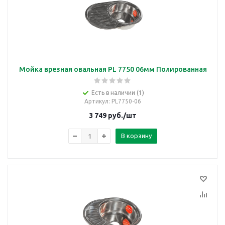
Мойка врезная овальная PL 7750 06мм Полированная
Есть в наличии (1)
Артикул
: PL7750-06
3 749
руб.
/шт
В корзину