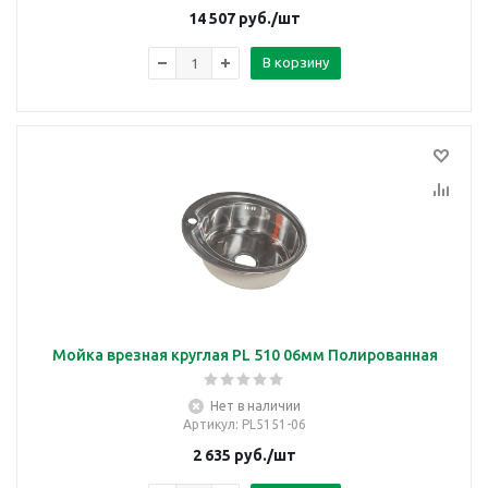
14 507
руб.
/шт
В корзину
Мойка врезная круглая PL 510 06мм Полированная
Нет в наличии
Артикул
: PL5151-06
2 635
руб.
/шт