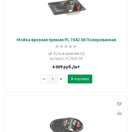
Мойка врезная прямая PL 7642 08 Полированная
Есть в наличии (2)
Артикул
: PL7642-08
4 009
руб.
/шт
В корзину