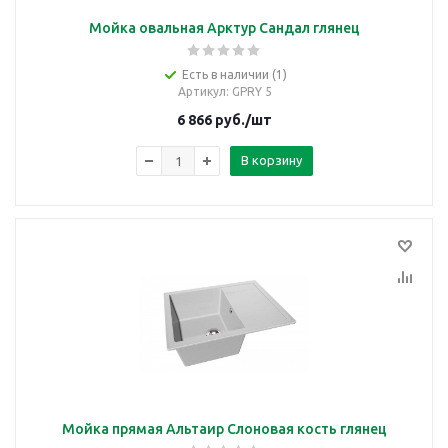
Мойка овальная Арктур Сандал глянец
Есть в наличии (1)
Артикул
: GPRY 5
6 866
руб.
/шт
В корзину
Мойка прямая Альтаир Слоновая кость глянец