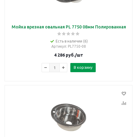
Мойка врезная овальная PL 7750 08мм Полированная
Есть в наличии (6)
Артикул
: PL7750-08
4 286
руб.
/шт
В корзину