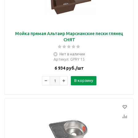
Мойка прямая Альтаир Марсианские пески глянец
СНЯТ
Нет в наличии
Артикул
: GPRY 15
6 934
руб.
/шт
В корзину