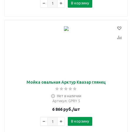
В корзину
Мойка овальная Арктур Квазар глянец
Нет в наличии
Артикул
: GPRY 5
6 866
руб.
/шт
В корзину