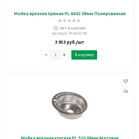
Мойка врезная прямая PL 6642 08мм Полированная
Нет в наличии
Артикул
: PL6642-08
3 953
руб.
/шт
В корзину
Мойка врезная круглая PL 510 08мм Матовая