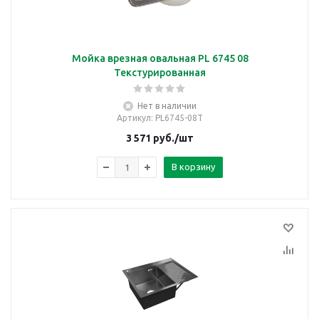
Мойка врезная овальная PL 6745 08
Текстурированная
Нет в наличии
Артикул
: PL6745-08Т
3 571
руб.
/шт
В корзину