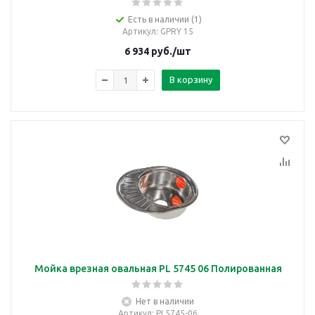
Есть в наличии (1)
Артикул
: GPRY 15
6 934
руб.
/шт
В корзину
Мойка врезная овальная PL 5745 06 Полированная
Нет в наличии
Артикул
: PL5745-06