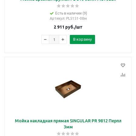
Есть в наличии (9)
Артикул
: PL5151-08м
2 911
руб.
/шт
В корзину
Мойка накладная прямая SINGULAR PR 9812 Перпл
3мм