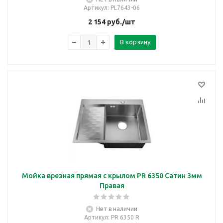
Артикул
: PL7643-06
2 154
руб.
/шт
В корзину
Мойка врезная прямая с крылом PR 6350 Сатин 3мм
Правая
Нет в наличии
Артикул
: PR 6350 R