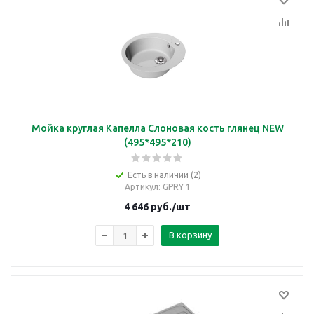
Мойка круглая Капелла Слоновая кость глянец NEW
(495*495*210)
Есть в наличии (2)
Артикул
: GPRY 1
4 646
руб.
/шт
В корзину