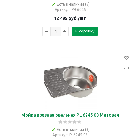
Есть в наличии (5)
Артикул
: PR 6045
12 495
руб.
/шт
В корзину
Мойка врезная овальная PL 6745 08 Матовая
Есть в наличии (8)
Артикул
: PL6745-08