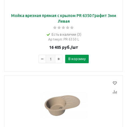
Мойка врезная прямая с крылом PR 6350 Графит 3мм
Левая
Есть в наличии (3)
Артикул
: PR 6350 L
16 405
руб.
/шт
В корзину