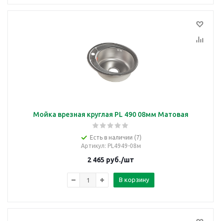
Мойка врезная круглая PL 490 08мм Матовая
Есть в наличии (7)
Артикул
: PL4949-08м
2 465
руб.
/шт
В корзину