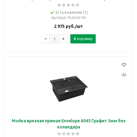
Есть в наличии (1)
Артикул
: PL6642-06
2 975
руб.
/шт
В корзину
Мойка врезная прямая Envelope 6045 Графит 3мм без
коландера