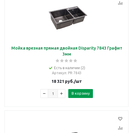
Мойка врезная прямая двойная Disparity 7843 Графит
3мм
Есть в наличии (2)
Артикул
: PR 7843
18 321
руб.
/шт
В корзину