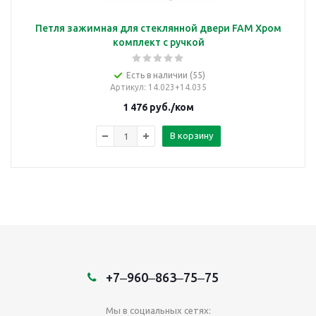
Петля зажимная для стеклянной двери FAM Хром
комплект с ручкой
Есть в наличии (55)
Артикул
: 14.023+14.035
1 476
руб.
/ком
В корзину
+7‒960‒863‒75‒75
Мы в социальных сетях: