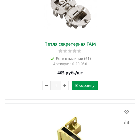
Петля секретерная FAM
Есть в наличии (61)
Артикул
: 10.20.030
405
руб.
/шт
В корзину