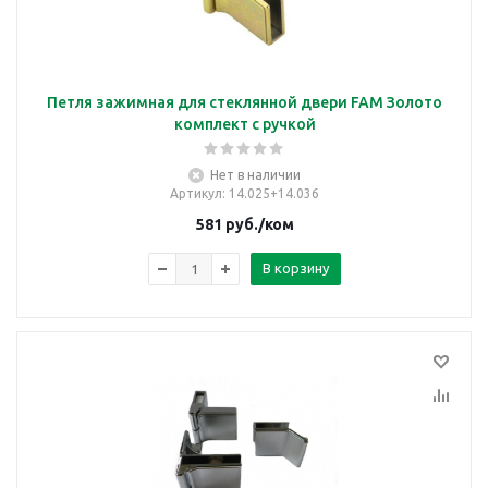
Петля зажимная для стеклянной двери FAM Золото
комплект с ручкой
Нет в наличии
Артикул
: 14.025+14.036
581
руб.
/ком
В корзину