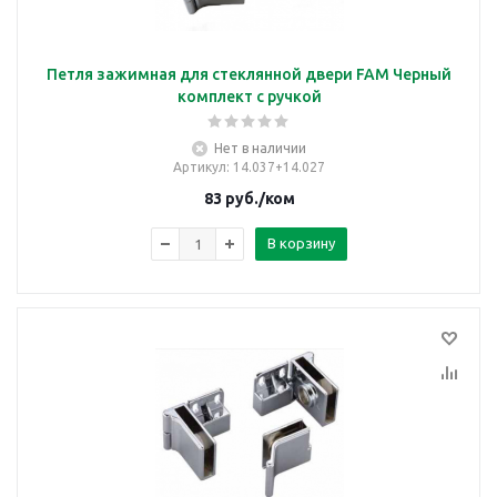
Петля зажимная для стеклянной двери FAM Черный
комплект с ручкой
Нет в наличии
Артикул
: 14.037+14.027
83
руб.
/ком
В корзину