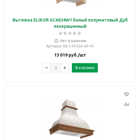
Вытяжка ELIKOR AC6634W1 Белый полуматовый Дуб
неокрашенный
Нет в наличии
Артикул
: КВ II M-650-60-41
13 019
руб.
/шт
В корзину