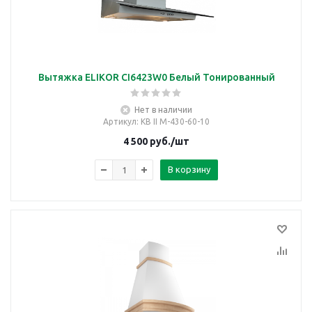
Вытяжка ELIKOR CI6423W0 Белый Тонированный
Нет в наличии
Артикул
: КВ II М-430-60-10
4 500
руб.
/шт
В корзину