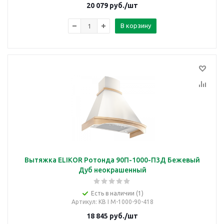
20 079
руб.
/шт
В корзину
Вытяжка ELIKOR Ротонда 90П-1000-П3Д Бежевый
Дуб неокрашенный
Есть в наличии (1)
Артикул
: КВ I М-1000-90-418
18 845
руб.
/шт