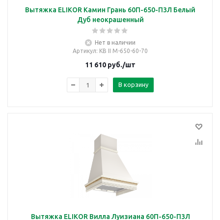
Вытяжка ELIKOR Камин Грань 60П-650-П3Л Белый
Дуб неокрашенный
Нет в наличии
Артикул
: КВ II М-650-60-70
11 610
руб.
/шт
В корзину
Вытяжка ELIKOR Вилла Луизиана 60П-650-П3Л