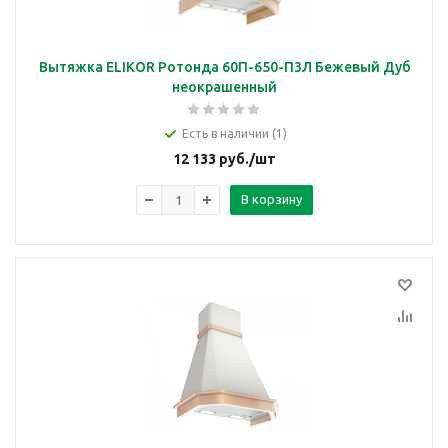
Вытяжка ELIKOR Ротонда 60П-650-П3Л Бежевый Дуб
неокрашенный
Есть в наличии (1)
12 133
руб.
/шт
В корзину