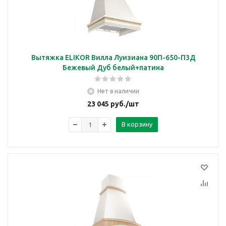
Вытяжка ELIKOR Вилла Луизиана 90П-650-П3Д
Бежевый Дуб белый+патина
Нет в наличии
23 045
руб.
/шт
В корзину