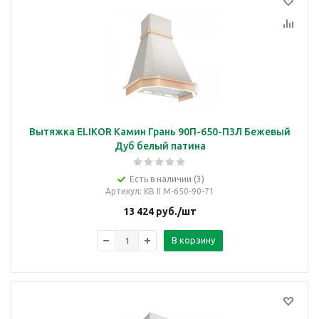
Вытяжка ELIKOR Камин Грань 90П-650-П3Л Бежевый
Дуб белый патина
Есть в наличии (3)
Артикул
: КВ II М-650-90-71
13 424
руб.
/шт
В корзину