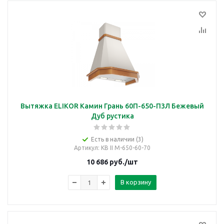
Вытяжка ELIKOR Камин Грань 60П-650-П3Л Бежевый
Дуб рустика
Есть в наличии (3)
Артикул
: КВ II М-650-60-70
10 686
руб.
/шт
В корзину