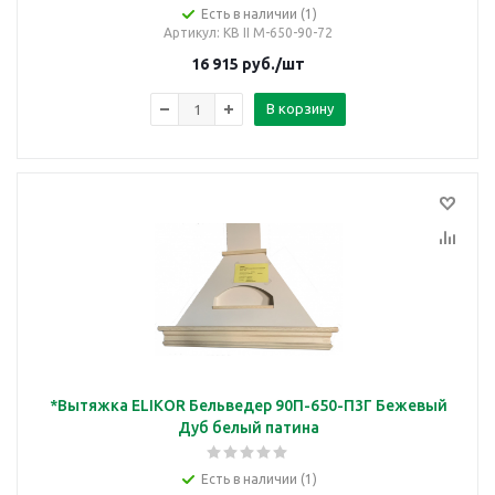
Есть в наличии (1)
Артикул
: КВ II М-650-90-72
16 915
руб.
/шт
В корзину
*Вытяжка ELIKOR Бельведер 90П-650-П3Г Бежевый
Дуб белый патина
Есть в наличии (1)