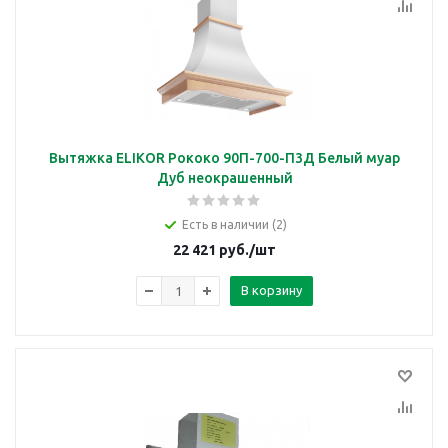
Вытяжка ELIKOR Рококо 90П-700-П3Д Белый муар
Дуб неокрашенный
Есть в наличии (2)
22 421
руб.
/шт
В корзину