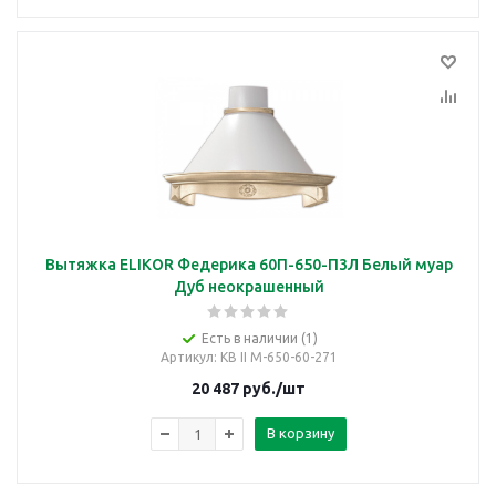
Вытяжка ELIKOR Федерика 60П-650-П3Л Белый муар
Дуб неокрашенный
Есть в наличии (1)
Артикул
: КВ II М-650-60-271
20 487
руб.
/шт
В корзину