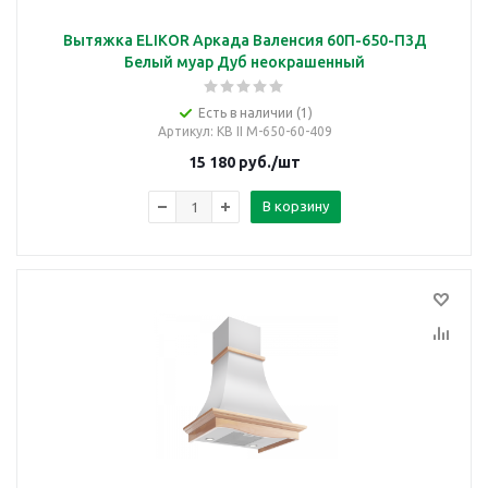
Вытяжка ELIKOR Аркада Валенсия 60П-650-П3Д
Белый муар Дуб неокрашенный
Есть в наличии (1)
Артикул
: КВ II М-650-60-409
15 180
руб.
/шт
В корзину