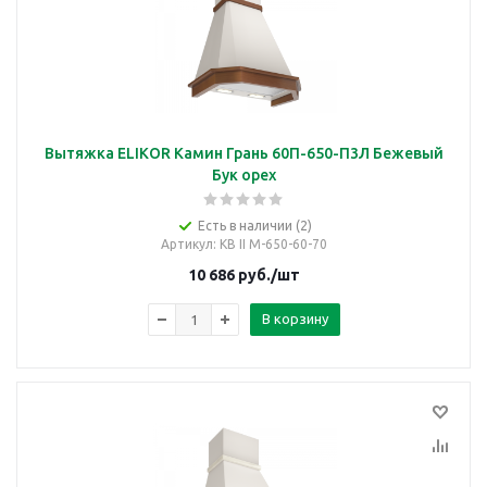
Вытяжка ELIKOR Камин Грань 60П-650-П3Л Бежевый
Бук орех
Есть в наличии (2)
Артикул
: КВ II М-650-60-70
10 686
руб.
/шт
В корзину