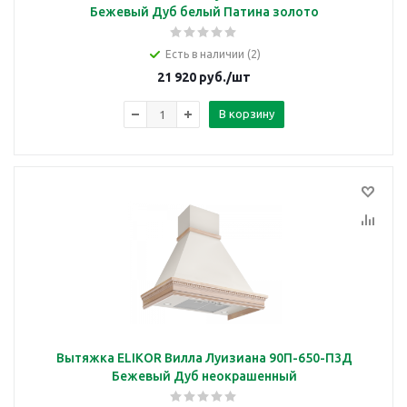
Бежевый Дуб белый Патина золото
Есть в наличии (2)
21 920
руб.
/шт
В корзину
Вытяжка ELIKOR Вилла Луизиана 90П-650-П3Д
Бежевый Дуб неокрашенный