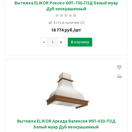
Вытяжка ELIKOR Рококо 60П-700-П3Д Белый муар
Дуб неокрашенный
Есть в наличии (2)
18 774
руб.
/шт
В корзину
Вытяжка ELIKOR Аркада Валенсия 90П-650-П3Д
Белый муар Дуб неокрашенный