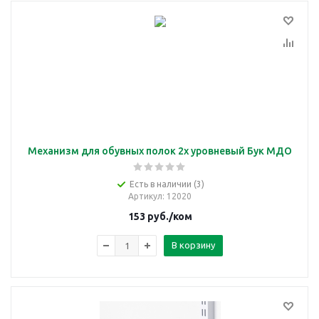
Механизм для обувных полок 2х уровневый Бук МДО
Есть в наличии (3)
Артикул
: 12020
153
руб.
/ком
В корзину