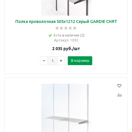
Полка проволочная 505х1212 Серый GARDIE СНЯТ
Есть в наличии (2)
Артикул
: 1092
2 035
руб.
/шт
В корзину