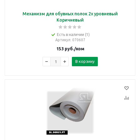
Механизм для обувных полок 2х уровневый
Коричневый
Есть в наличии (1)
Артикул
: 070607
153
руб.
/ком
В корзину