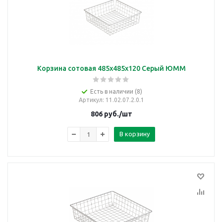
Корзина сотовая 485х485х120 Серый ЮММ
Есть в наличии (8)
Артикул
: 11.02.07.2.0.1
806
руб.
/шт
В корзину