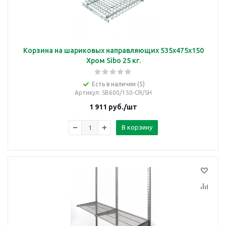
Корзина на шариковых направляющих 535х475х150
Хром Sibo 25 кг.
Есть в наличии (5)
Артикул
: SB600/150-CR/SH
1 911
руб.
/шт
В корзину