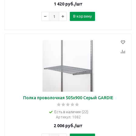
1 420
руб.
/шт
В корзину
Полка проволочная 505х900 Серый GARDIE
Есть в наличии (22)
Артикул
: 1082
2 006
руб.
/шт