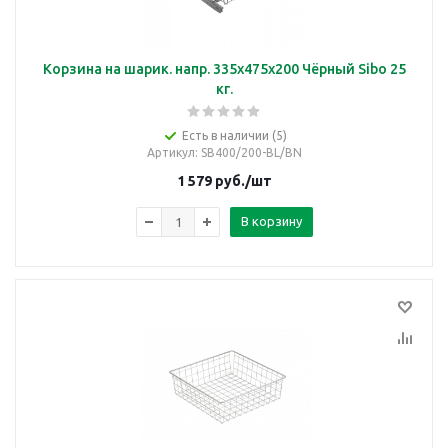
Корзина на шарик. напр. 335х475х200 Чёрный Sibo 25
кг.
Есть в наличии (5)
Артикул
: SB400/200-BL/BN
1 579
руб.
/шт
В корзину