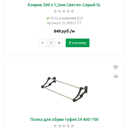
Коврик 500 х 1,2мм Светло-Серый SL
Есть в наличии (32)
Артикул
: SL.90921.FT
848
руб.
/м
В корзину
Полка для обуви туфля 24 400-700