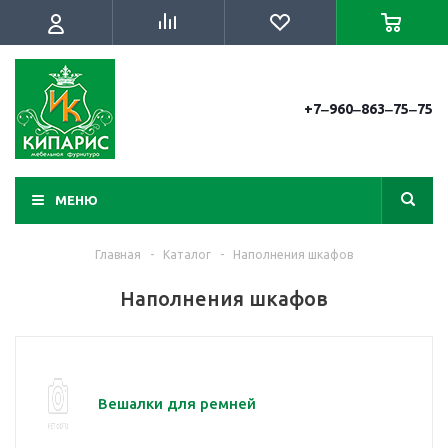
+7‒960‒863‒75‒75
МЕНЮ
Главная
-
Каталог
-
Наполнения шкафов
Наполнения шкафов
Вешалки для ремней