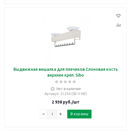
Выдвижная вешалка для плечиков Слоновая кость
верхнее креп. Sibo
Нет в наличии
Артикул
: 51294 (SB-V-NE)
2 938
руб.
/шт
В корзину