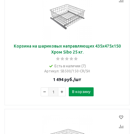
Корзина на шариковых направляющих 435х475х150
Хром Sibo 25 кг.
Есть в наличии (7)
Артикул
: SB500/150-CR/SH
1 494
руб.
/шт
В корзину