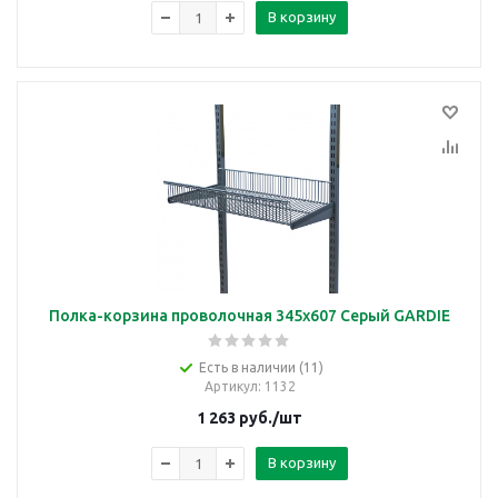
В корзину
Полка-корзина проволочная 345х607 Серый GARDIE
Есть в наличии (11)
Артикул
: 1132
1 263
руб.
/шт
В корзину