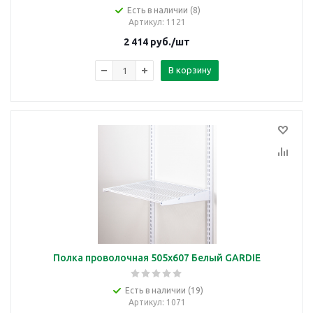
Есть в наличии (8)
Артикул
: 1121
2 414
руб.
/шт
В корзину
Полка проволочная 505х607 Белый GARDIE
Есть в наличии (19)
Артикул
: 1071