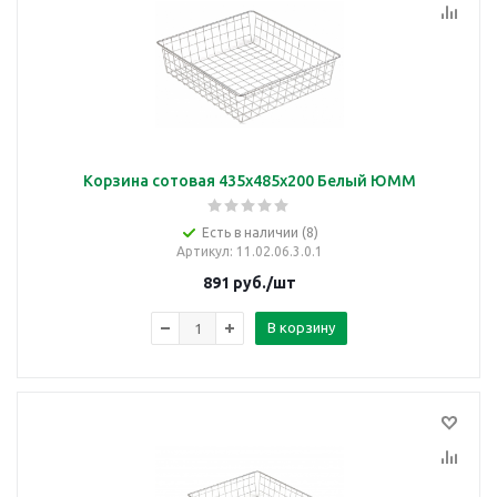
Корзина сотовая 435х485х200 Белый ЮММ
Есть в наличии (8)
Артикул
: 11.02.06.3.0.1
891
руб.
/шт
В корзину