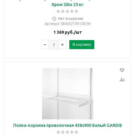
Хром Sibo 25 кг.
Нет в наличии
Артикул
: SB600/100-CR/SH
1 369
руб.
/шт
В корзину
Полка-корзина проволочная 438х900 Белый GARDIE