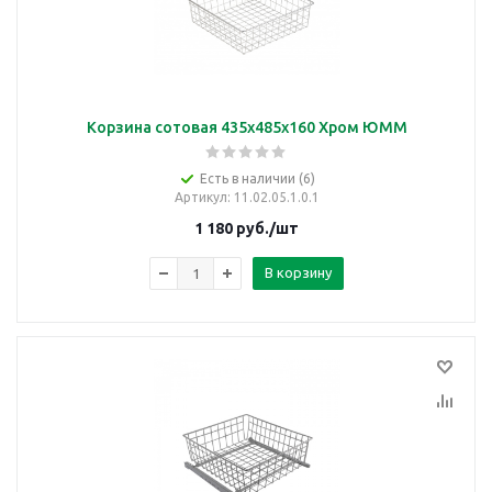
Корзина сотовая 435х485х160 Хром ЮММ
Есть в наличии (6)
Артикул
: 11.02.05.1.0.1
1 180
руб.
/шт
В корзину