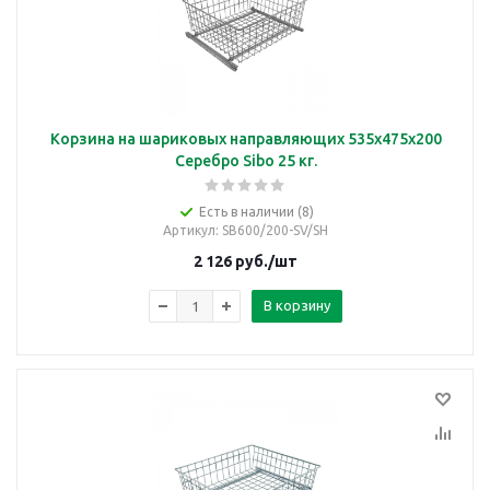
Корзина на шариковых направляющих 535х475х200
Серебро Sibo 25 кг.
Есть в наличии (8)
Артикул
: SB600/200-SV/SH
2 126
руб.
/шт
В корзину