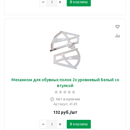
В корзину
Механизм для обувных полок 2х уровневый Белый со
втулкой
Нет в наличии
Артикул
: 4149
132
руб.
/шт
В корзину