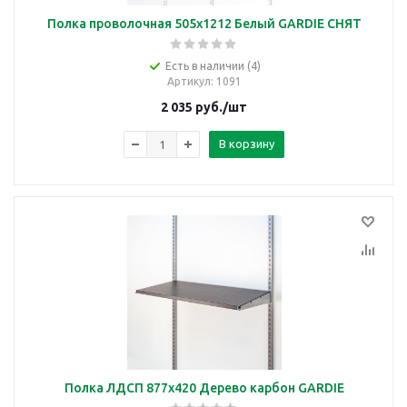
Полка проволочная 505х1212 Белый GARDIE СНЯТ
Есть в наличии (4)
Артикул
: 1091
2 035
руб.
/шт
В корзину
Полка ЛДСП 877х420 Дерево карбон GARDIE