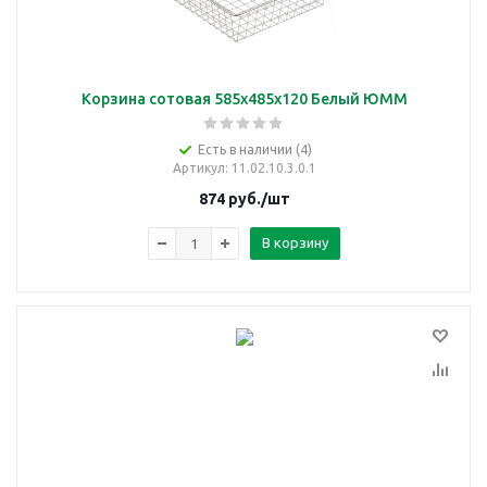
Корзина сотовая 585х485х120 Белый ЮММ
Есть в наличии (4)
Артикул
: 11.02.10.3.0.1
874
руб.
/шт
В корзину