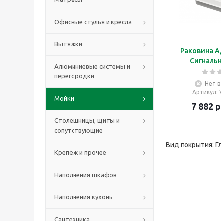
Офисные стулья и кресла
Вытяжки
Раковина А
Сигналь
Алюминиевые системы и
перегородки
Нет в
Артикул
:
Мойки
7 882
р
Столешницы, щиты и
сопутствующие
Вид покрытия: Г
Крепёж и прочее
Наполнения шкафов
Наполнения кухонь
Сантехника