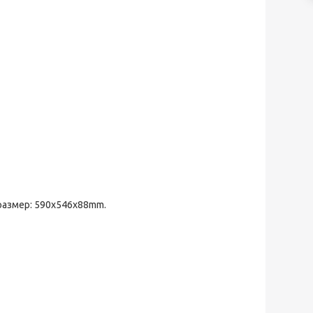
размер: 590x546x88mm.