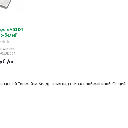
дель V53 D1
но-белый
 наличии
 V053D001
уб.
/шт
лянцевый Тип мойки: Квадратная над стиральной машиной. Общий 