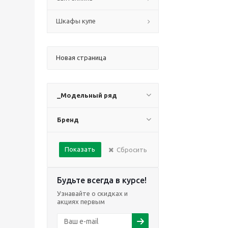
Шкафы купе
Новая страница
_Модельный ряд
Бренд
Показать
Сбросить
Будьте всегда в курсе!
Узнавайте о скидках и
акциях первым