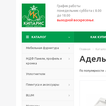
График работы
понедельник-суббота с 8.00
до 18.00
выходной воскресенье
.
КАТАЛОГ
КАК КУП
Мебельная фурнитура
Главная
-
Катало
Адель
МДФ Панели, профиль и
кромка
По популярности
Уплотнители
Плинтуса и аксессуары
BLUM
Матрасы