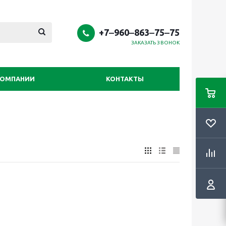
+7‒960‒863‒75‒75
ЗАКАЗАТЬ ЗВОНОК
КОМПАНИИ
КОНТАКТЫ