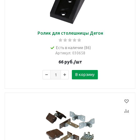
Ролик для столешницы Дегон
Есть в наличии (86)
Артикул
: 030658
66
руб.
/шт
В корзину