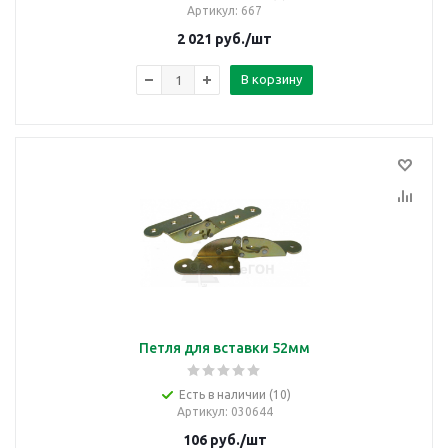
Артикул
: 667
2 021
руб.
/шт
В корзину
Петля для вставки 52мм
Есть в наличии (10)
Артикул
: 030644
106
руб.
/шт