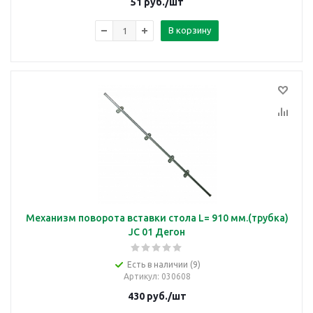
51
руб.
/шт
В корзину
Механизм поворота вставки стола L= 910 мм.(трубка)
JC 01 Дегон
Есть в наличии (9)
Артикул
: 030608
430
руб.
/шт