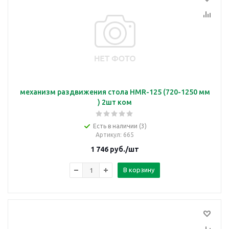
механизм раздвижения стола HMR-125 (720-1250 мм
) 2шт ком
Есть в наличии (3)
Артикул
: 665
1 746
руб.
/шт
В корзину