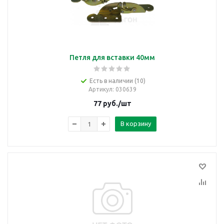
Петля для вставки 40мм
Есть в наличии (10)
Артикул
: 030639
77
руб.
/шт
В корзину