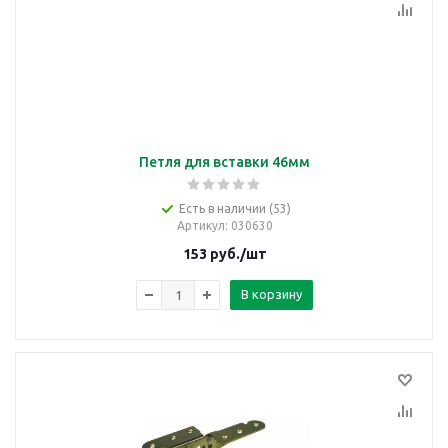
Петля для вставки 46мм
Есть в наличии (53)
Артикул
: 030630
153
руб.
/шт
В корзину