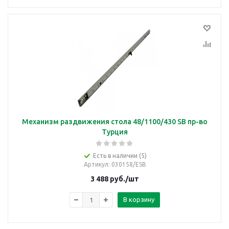
Механизм раздвижения стола 48/1100/430 SB пр-во
Турция
Есть в наличии (5)
Артикул
: 030158/ESB
3 488
руб.
/шт
В корзину