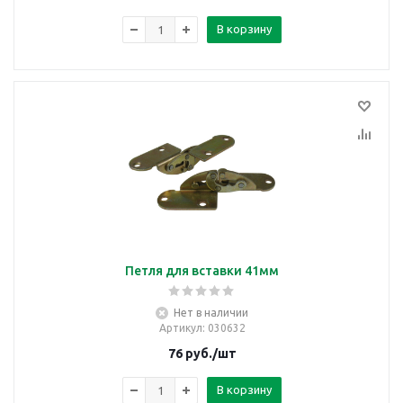
В корзину
Петля для вставки 41мм
Нет в наличии
Артикул
: 030632
76
руб.
/шт
В корзину