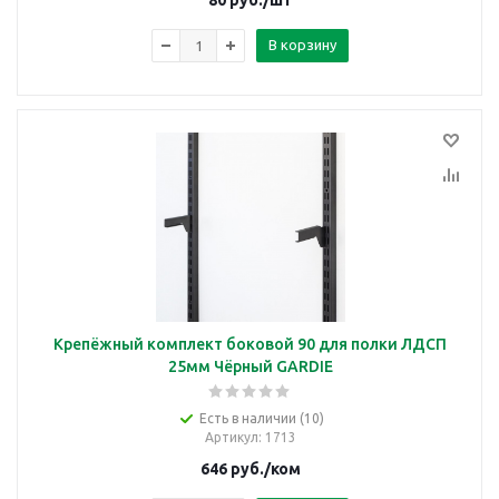
80
руб.
/шт
В корзину
Крепёжный комплект боковой 90 для полки ЛДСП
25мм Чёрный GARDIE
Есть в наличии (10)
Артикул
: 1713
646
руб.
/ком