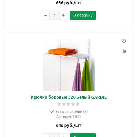
636
руб.
/шт
В корзину
Крючки боковые 320 Белый GARDIE
Есть в наличии (8)
Артикул
: 3031
646
руб.
/шт