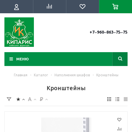
+7‒960‒863‒75‒75
МЕНЮ
Главная
-
Каталог
-
Наполнения шкафов
-
Кронштейны
Кронштейны