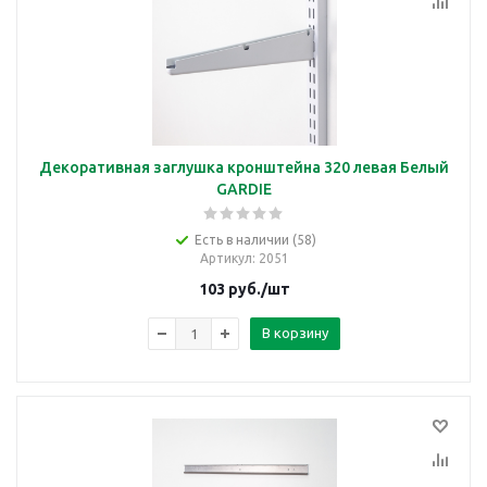
Декоративная заглушка кронштейна 320 левая Белый
GARDIE
Есть в наличии (58)
Артикул
: 2051
103
руб.
/шт
В корзину