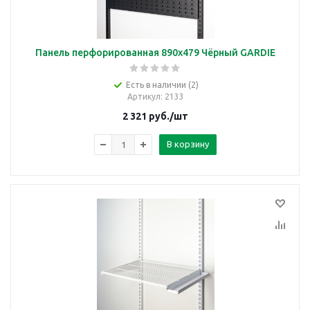
Панель перфорированная 890х479 Чёрный GARDIE
Есть в наличии (2)
Артикул
: 2133
2 321
руб.
/шт
В корзину