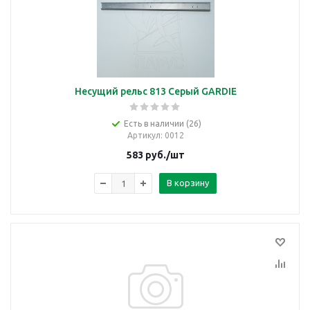
Несущий рельс 813 Серый GARDIE
Есть в наличии (26)
Артикул
: 0012
583
руб.
/шт
В корзину