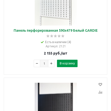
Панель перфорированная 590х479 Белый GARDIE
Есть в наличии (4)
Артикул
: 2121
2 155
руб.
/шт
В корзину