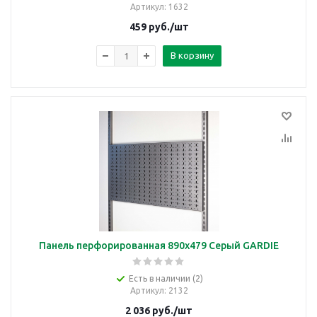
Артикул
: 1632
459
руб.
/шт
В корзину
Панель перфорированная 890х479 Серый GARDIE
Есть в наличии (2)
Артикул
: 2132
2 036
руб.
/шт