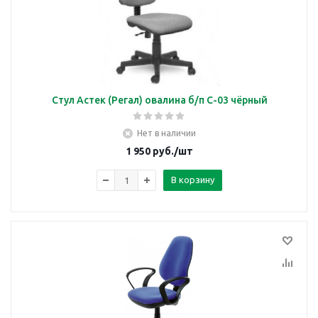
Стул Астек (Регал) овалина б/п С-03 чёрный
Нет в наличии
1 950
руб.
/шт
В корзину