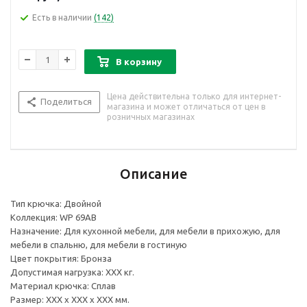
Есть в наличии
(142)
В корзину
Цена действительна только для интернет-
Поделиться
магазина и может отличаться от цен в
розничных магазинах
Описание
Тип крючка: Двойной
Коллекция: WP 69AB
Назначение: Для кухонной мебели, для мебели в прихожую, для
мебели в спальню, для мебели в гостиную
Цвет покрытия: Бронза
Допустимая нагрузка: ХХХ кг.
Материал крючка: Сплав
Размер: ХХХ х ХХХ х ХХХ мм.