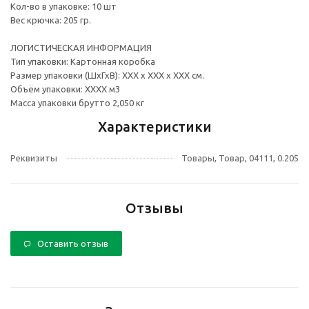
Кол-во в упаковке: 10 шт
Вес крючка: 205 гр.
ЛОГИСТИЧЕСКАЯ ИНФОРМАЦИЯ
Тип упаковки: Картонная коробка
Размер упаковки (ШхГхВ): ХХХ х ХХХ х ХХХ см.
Объём упаковки: ХХХХ м3
Масса упаковки брутто 2,050 кг
Характеристики
Реквизиты
Товары, Товар, 04111, 0.205
Отзывы
Оставить отзыв