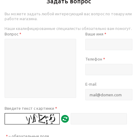
Задать вопрос
Вы можете задать любой интересующий вас вопрос по товару или
работе магазина.
Наши квалифицированные специалисты обязательно вам помогут.
Вопрос
Ваше имя
*
*
Телефон
*
E-mail
Введите текст с картинки
*
– обязательные поля
*