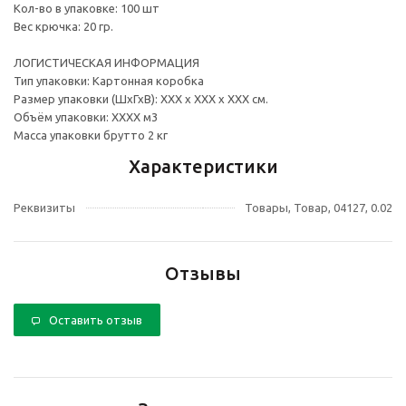
Кол-во в упаковке: 100 шт
Вес крючка: 20 гр.
ЛОГИСТИЧЕСКАЯ ИНФОРМАЦИЯ
Тип упаковки: Картонная коробка
Размер упаковки (ШхГхВ): ХХХ х ХХХ х ХХХ см.
Объём упаковки: ХХХХ м3
Масса упаковки брутто 2 кг
Характеристики
Реквизиты
Товары, Товар, 04127, 0.02
Отзывы
Оставить отзыв