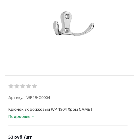
Артикул:
WP19-G0004
Крючок 2х рожковый WP 1904 Хром GAMET
Подробнее
53
руб.
/шт