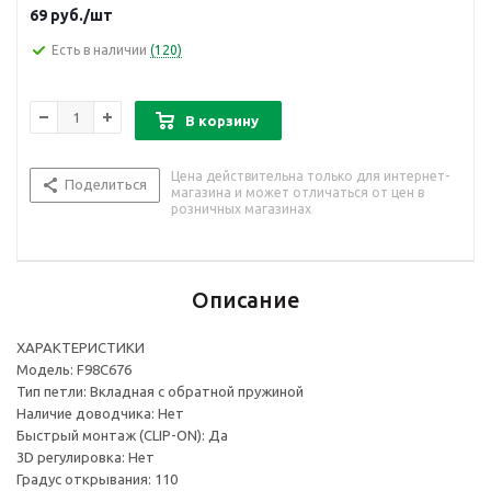
69
руб.
/шт
Есть в наличии
(120)
В корзину
Цена действительна только для интернет-
Поделиться
магазина и может отличаться от цен в
розничных магазинах
Описание
ХАРАКТЕРИСТИКИ
Модель: F98C676
Тип петли: Вкладная с обратной пружиной
Наличие доводчика: Нет
Быстрый монтаж (CLIP-ON): Да
3D регулировка: Нет
Градус открывания: 110