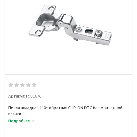
Артикул:
F98C676
Петля вкладная 110* обратная CLIP-ON DTC без монтажной
планки
Подробнее