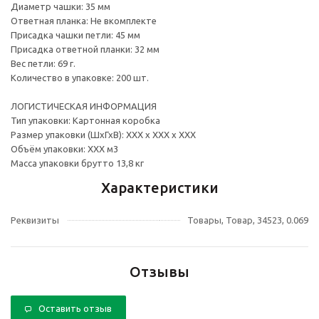
Диаметр чашки: 35 мм
Ответная планка: Не вкомплекте
Присадка чашки петли: 45 мм
Присадка ответной планки: 32 мм
Вес петли: 69 г.
Количество в упаковке: 200 шт.
ЛОГИСТИЧЕСКАЯ ИНФОРМАЦИЯ
Тип упаковки: Картонная коробка
Размер упаковки (ШхГхВ): ХХХ х ХХХ х ХХХ
Объём упаковки: ХХХ м3
Масса упаковки брутто 13,8 кг
Характеристики
Реквизиты
Товары, Товар, 34523, 0.069
Отзывы
Оставить отзыв