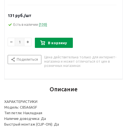
131
руб.
/шт
Есть в наличии
(130)
В корзину
Цена действительна только для интернет-
Поделиться
магазина и может отличаться от цен в
розничных магазинах
Описание
ХАРАКТЕРИСТИКИ
Модель: C85A6A5F
Тип петли: Накладная
Наличие доводчика: Да
Быстрый монтаж (CLIP-ON): Да