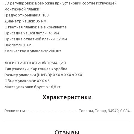
3D регулировка: Возможна при установки соответствующей
монтажной планки
Градус открывания: 100
Диаметр чашки: 35 мм
Ответная планка: Не в комплекте
Присадка чашки петли: 45 мм
Присадка ответной планки: 32 мм
Вес петли: 84 г.
Количество в упаковке: 200 шт.
ЛОГИСТИЧЕСКАЯ ИНФОРМАЦИЯ
Тип упаковки: Картонная коробка
Размер упаковки (ШхГхВ): ХХХ х ХХХ х ХХХ
Объём упаковки: ХХХ м3
Масса упаковки брутто 16,8 кг
Характеристики
Реквизиты
Товары, Товар, 34549, 0.084
Отзывы