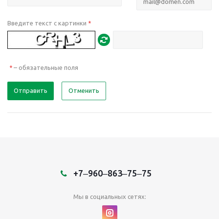
Введите текст с картинки
*
– обязательные поля
*
Отправить
Отменить
+7‒960‒863‒75‒75
Мы в социальных сетях: