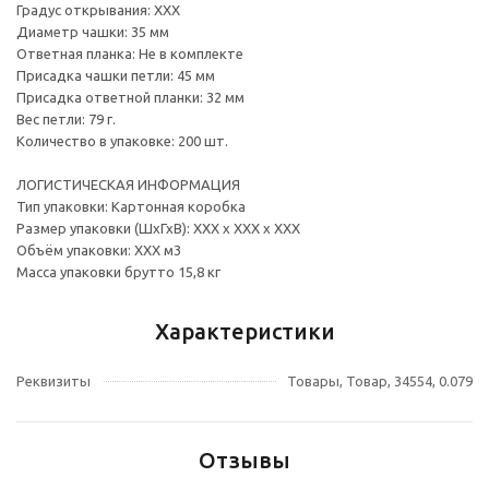
Градус открывания: ХХХ
Диаметр чашки: 35 мм
Ответная планка: Не в комплекте
Присадка чашки петли: 45 мм
Присадка ответной планки: 32 мм
Вес петли: 79 г.
Количество в упаковке: 200 шт.
ЛОГИСТИЧЕСКАЯ ИНФОРМАЦИЯ
Тип упаковки: Картонная коробка
Размер упаковки (ШхГхВ): ХХХ х ХХХ х ХХХ
Объём упаковки: ХХХ м3
Масса упаковки брутто 15,8 кг
Характеристики
Реквизиты
Товары, Товар, 34554, 0.079
Отзывы