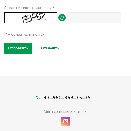
Введите текст с картинки
*
– обязательные поля
*
Отправить
Отменить
+7‒960‒863‒75‒75
Мы в социальных сетях: