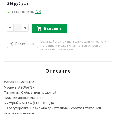
246
руб.
/шт
Есть в наличии
(92)
В корзину
Цена действительна только для интернет-
Поделиться
магазина и может отличаться от цен в
розничных магазинах
Описание
ХАРАКТЕРИСТИКИ
Модель: A80W675F
Тип петли: С обратной пружиной
Наличие доводчика: Нет
Быстрый монтаж (CLIP-ON): Да
3D регулировка: Возможна при установки соответствующей
монтажной планки