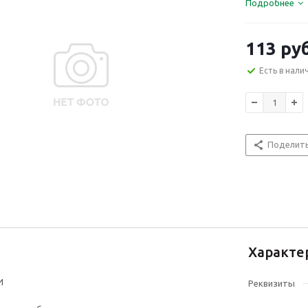
Подробнее
113
руб
Есть в нали
Поделит
Характе
И
Реквизиты