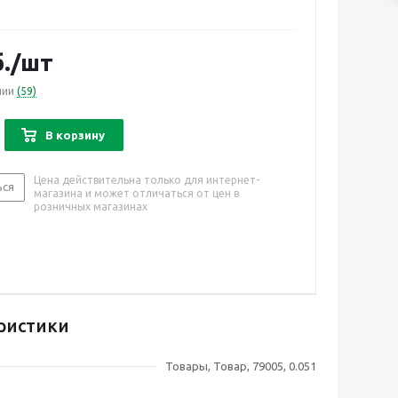
.
/шт
чии
(59)
В корзину
Цена действительна только для интернет-
ься
магазина и может отличаться от цен в
розничных магазинах
ристики
Товары, Товар, 79005, 0.051