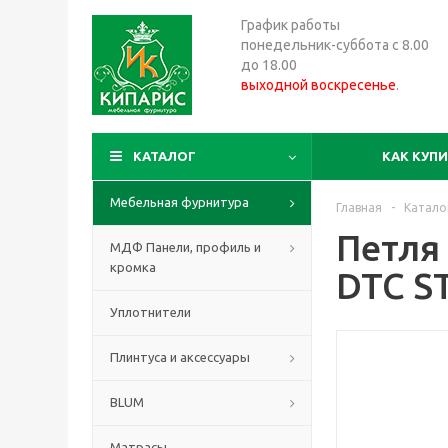
График работы
понедельник-суббота с 8.00
до 18.00
выходной воскресенье
.
КАТАЛОГ
КАК КУП
Мебельная фурнитура
Главная
-
Катало
Петля
МДФ Панели, профиль и
кромка
DTC S
Уплотнители
Плинтуса и аксессуары
BLUM
Матрасы