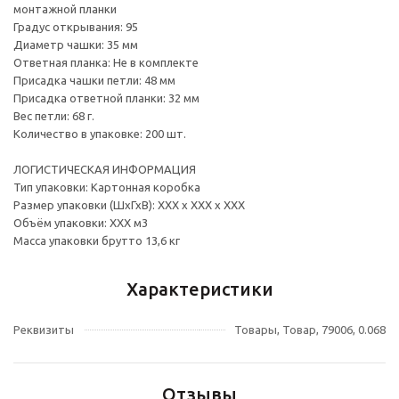
монтажной планки
Градус открывания: 95
Диаметр чашки: 35 мм
Ответная планка: Не в комплекте
Присадка чашки петли: 48 мм
Присадка ответной планки: 32 мм
Вес петли: 68 г.
Количество в упаковке: 200 шт.
ЛОГИСТИЧЕСКАЯ ИНФОРМАЦИЯ
Тип упаковки: Картонная коробка
Размер упаковки (ШхГхВ): ХХХ х ХХХ х ХХХ
Объём упаковки: ХХХ м3
Масса упаковки брутто 13,6 кг
Характеристики
Реквизиты
Товары, Товар, 79006, 0.068
Отзывы