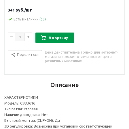
341
руб.
/шт
Есть в наличии
(69)
В корзину
Цена действительна только для интернет-
Поделиться
магазина и может отличаться от цен в
розничных магазинах
Описание
ХАРАКТЕРИСТИКИ
Модель: C98U616
Тип петли: Угловая
Наличие доводчика: Нет
Быстрый монтаж (CLIP-ON): Да
3D регулировка: Возможна при установки соответствующей