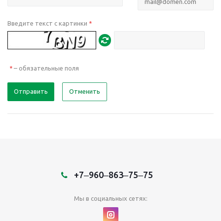
Введите текст с картинки
*
– обязательные поля
*
Отправить
Отменить
+7‒960‒863‒75‒75
Мы в социальных сетях: