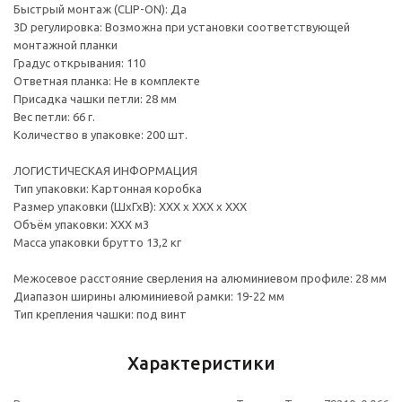
Быстрый монтаж (CLIP-ON): Да
3D регулировка: Возможна при установки соответствующей
монтажной планки
Градус открывания: 110
Ответная планка: Не в комплекте
Присадка чашки петли: 28 мм
Вес петли: 66 г.
Количество в упаковке: 200 шт.
ЛОГИСТИЧЕСКАЯ ИНФОРМАЦИЯ
Тип упаковки: Картонная коробка
Размер упаковки (ШхГхВ): ХХХ х ХХХ х ХХХ
Объём упаковки: ХХХ м3
Масса упаковки брутто 13,2 кг
Межосевое расстояние сверления на алюминиевом профиле: 28 мм
Диапазон ширины алюминиевой рамки: 19-22 мм
Тип крепления чашки: под винт
Характеристики