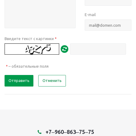
E-mail
Введите текст с картинки
*
– обязательные поля
*
Отправить
Отменить
+7‒960‒863‒75‒75