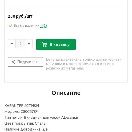
230
руб.
/шт
Есть в наличии
(46)
В корзину
Цена действительна только для интернет-
Поделиться
магазина и может отличаться от цен в
розничных магазинах
Описание
ХАРАКТЕРИСТИКИ
Модель: C80C678F
Тип петли: Вкладная для узкой AL-рамки
Цвет покрытия: Сталь
Наличие доводчика: Да