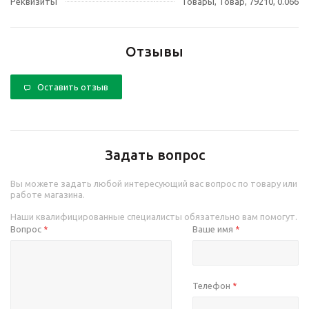
Реквизиты
Товары, Товар, 79210, 0.066
Отзывы
Оставить отзыв
Задать вопрос
Вы можете задать любой интересующий вас вопрос по товару или
работе магазина.
Наши квалифицированные специалисты обязательно вам помогут.
Вопрос
Ваше имя
*
*
Телефон
*