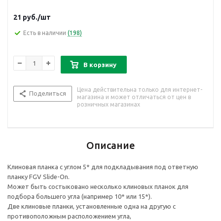
21
руб.
/шт
Есть в наличии
(198)
В корзину
Цена действительна только для интернет-
Поделиться
магазина и может отличаться от цен в
розничных магазинах
Описание
Клиновая планка с углом 5* для подкладывания под ответную
планку FGV Slide-On.
Может быть состыковано несколько клиновых планок для
подбора большего угла (например 10* или 15*).
Две клиновые планки, установленные одна на другую с
противоположным расположением угла,