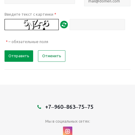
Введите текст с картинки
*
– обязательные поля
*
Отправить
Отменить
+7‒960‒863‒75‒75
Мы в социальных сетях: