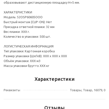
образовывают дистанционную площадку H=5 мм.
ХАРАКТЕРИСТИКИ
Модель: 52OSP60605OOO
Быстрый монтаж (CLIP-ON): Нет
Присадка ответной планки: 32 мм
Вес планки: ХХХ г.
Количество в упаковке: 500 шт.
ЛОГИСТИЧЕСКАЯ ИНФОРМАЦИЯ
Тип упаковки: Картонная коробка
Размер упаковки (ШхГхВ): ХХХ х ХХХ х ХХХ
Объём упаковки: ХХХ м3
Масса упаковки брутто ХХХ кг
Характеристики
Реквизиты
Товары, Товар, 16079, 0
Отзывы