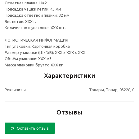
Ответная планка: Н=2
Присадка чашки петли: 45 мм
Присадка ответной планки: 32 мм
Вес петли: ХХХ г.
Количество в упаковке: ХХХ шт.
ЛОГИСТИЧЕСКАЯ ИНФОРМАЦИЯ
Тип упаковки: Картонная коробка
Размер упаковки (ШхГхВ): ХХХ х ХХХ х ХХХ
Объём упаковки: ХХХ м3
Масса упаковки брутто ХХХ кг
Характеристики
Реквизиты
Товары, Товар, 03228, 0
Отзывы
Оставить отзыв