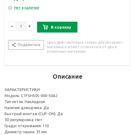
Нет в наличии
В корзину
Цена действительна только для интернет-
Поделиться
магазина и может отличаться от цен в
розничных магазинах
Описание
ХАРАКТЕРИСТИКИ
Модель: C1FSH505-000-50A2
Тип петли: Накладная
Наличие доводчика: Да
Быстрый монтаж (CLIP-ON): Да
3D регулировка: Нет
Градус открывания: 110
Диаметр чашки: 35 мм