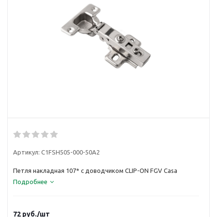
Артикул:
C1FSH505-000-50A2
Петля накладная 107* с доводчиком CLIP-ON FGV Casa
Подробнее
72
руб.
/шт