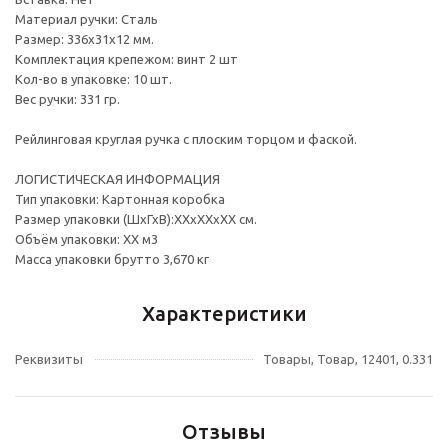
Материал ручки: Сталь
Размер: 336х31х12 мм.
Комплектация крепежом: винт 2 шт
Кол-во в упаковке: 10 шт.
Вес ручки: 331 гр.
Рейлинговая круглая ручка с плоским торцом и фаской.
ЛОГИСТИЧЕСКАЯ ИНФОРМАЦИЯ
Тип упаковки: Картонная коробка
Размер упаковки (ШхГхВ):ХХхХХхХХ см.
Объём упаковки: ХХ м3
Масса упаковки брутто 3,670 кг
Характеристики
Реквизиты
Товары, Товар, 12401, 0.331
Отзывы