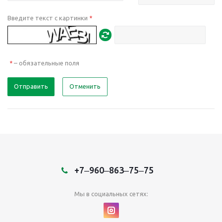
Введите текст с картинки
*
– обязательные поля
*
Отправить
Отменить
+7‒960‒863‒75‒75
Мы в социальных сетях: