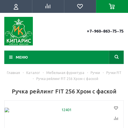
+7‒960‒863‒75‒75
МЕНЮ
Главная
-
Каталог
-
Мебельная фурнитура
-
Ручки
-
Ручки FIT
-
Ручка рейлинг FIT 256 Хром с фаской
Ручка рейлинг FIT 256 Хром с фаской