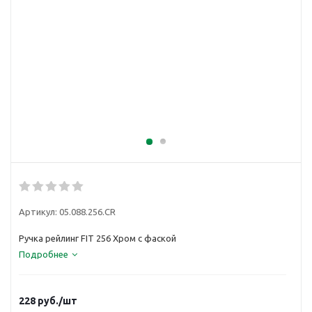
Артикул:
05.088.256.СR
Ручка рейлинг FIT 256 Хром с фаской
Подробнее
228
руб.
/шт