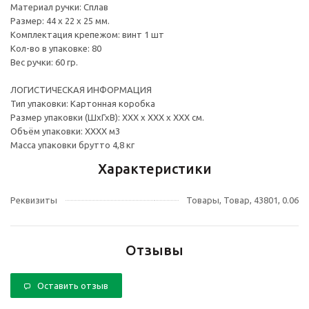
Материал ручки: Сплав
Размер: 44 х 22 х 25 мм.
Комплектация крепежом: винт 1 шт
Кол-во в упаковке: 80
Вес ручки: 60 гр.
ЛОГИСТИЧЕСКАЯ ИНФОРМАЦИЯ
Тип упаковки: Картонная коробка
Размер упаковки (ШхГхВ): ХХХ х ХХХ х ХХХ см.
Объём упаковки: ХХХХ м3
Масса упаковки брутто 4,8 кг
Характеристики
Реквизиты
Товары, Товар, 43801, 0.06
Отзывы
Оставить отзыв