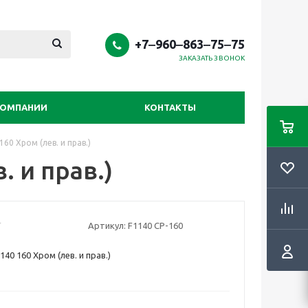
+7‒960‒863‒75‒75
ЗАКАЗАТЬ ЗВОНОК
КОМПАНИИ
КОНТАКТЫ
160 Хром (лев. и прав.)
. и прав.)
Артикул:
F1140 CP-160
140 160 Хром (лев. и прав.)