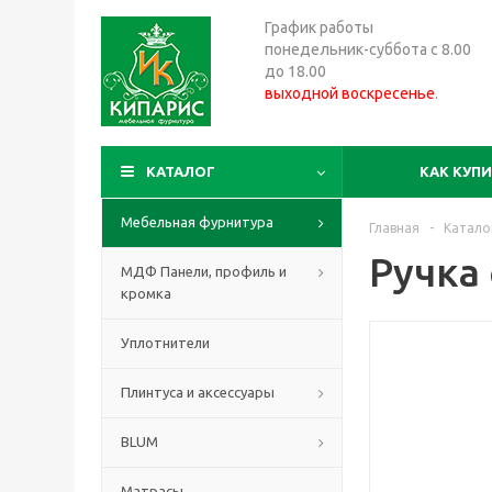
График работы
понедельник-суббота с 8.00
до 18.00
выходной воскресенье
.
КАТАЛОГ
КАК КУП
Мебельная фурнитура
Главная
-
Катало
Ручка 
МДФ Панели, профиль и
кромка
Уплотнители
Плинтуса и аксессуары
BLUM
Матрасы