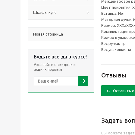
Межцентровое рас
Цвет покрытия: 
Шкафы купе
Вставка: Нет
Материал ручки: 
Размер: ХХХхХХХ
Комплектация кре
Новая страница
Кол-во в упаковк
Вес ручки: гр.
Вес упаковки: кг
Будьте всегда в курсе!
Узнавайте о скидках и
акциях первым
Отзывы
Оставить 
Задать воп
Вы можете задат