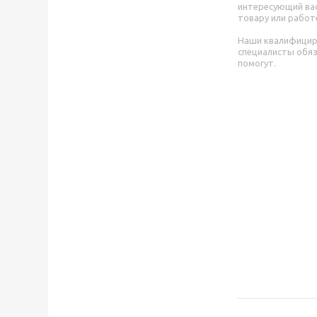
интересующий вас
товару или работ
Наши квалифици
специалисты обя
помогут.