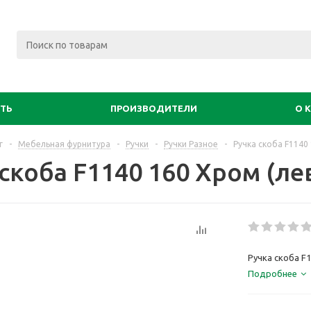
ИТЬ
ПРОИЗВОДИТЕЛИ
О 
г
-
Мебельная фурнитура
-
Ручки
-
Ручки Разное
-
Ручка скоба F1140 
скоба F1140 160 Хром (лев
Ручка скоба F1
Подробнее