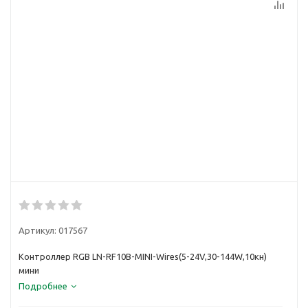
Артикул:
017567
Контроллер RGB LN-RF10B-MINI-Wires(5-24V,30-144W,10кн)
мини
Подробнее