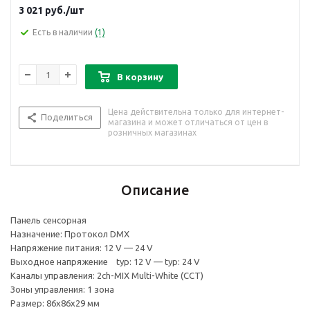
3 021
руб.
/шт
Есть в наличии
(1)
В корзину
Цена действительна только для интернет-
Поделиться
магазина и может отличаться от цен в
розничных магазинах
Описание
Панель сенсорная
Назначение: Протокол DMX
Напряжение питания: 12 V — 24 V
Выходное напряжение typ: 12 V — typ: 24 V
Каналы управления: 2ch-MIX Multi-White (CCT)
Зоны управления: 1 зона
Размер: 86x86x29 мм