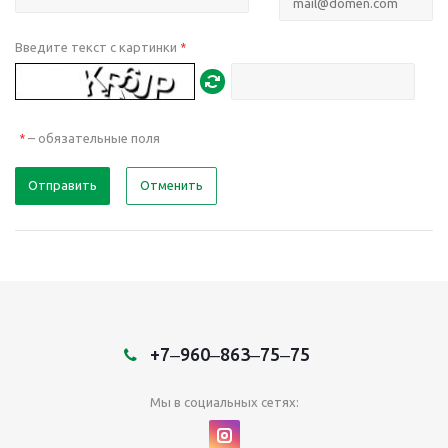
Введите текст с картинки
*
– обязательные поля
*
Отправить
Отменить
+7‒960‒863‒75‒75
Мы в социальных сетях: