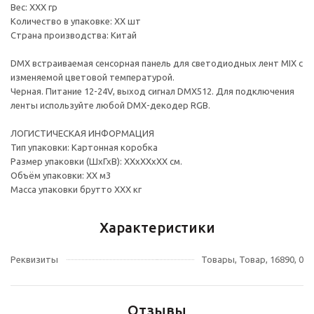
Вес: ХХХ гр
Количество в упаковке: ХХ шт
Страна производства: Китай
DMX встраиваемая сенсорная панель для светодиодных лент MIX с
изменяемой цветовой температурой.
Черная. Питание 12-24V, выход сигнал DMX512. Для подключения
ленты используйте любой DMX-декодер RGB.
ЛОГИСТИЧЕСКАЯ ИНФОРМАЦИЯ
Тип упаковки: Картонная коробка
Размер упаковки (ШхГхВ): ХХхХХхХХ см.
Объём упаковки: ХХ м3
Масса упаковки брутто ХХХ кг
Характеристики
Реквизиты
Товары, Товар, 16890, 0
Отзывы