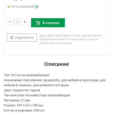
Есть в наличии
(4)
В корзину
Цена действительна только для интернет-
Поделиться
магазина и может отличаться от цен в
розничных магазинах
Описание
Тип: Лоток на направляющие
Назначение: Наполнение гардероба, для мебели в прихожую, для
мебели в спальню, для мебели в гостиную
Цвет покрытия: Серый
Тип монтажа: На навестную напрвляющую
Материал: Сталь
Размер: 597 х 55 х 105 мм.
Кол-во в упаковке: ХХХ шт