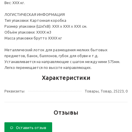
Вес: ХХХ кг.
ЛОГИСТИЧЕСКАЯ ИНФОРМАЦИЯ
Тип упаковки: Картонная коробка
Размер упаковки (ШхГхВ): ХХХ х ХХХ х ХХХ см.
Объём упаковки: ХХХХ м3
Масса упаковки брутто ХХХХ кг
Металлический лоток для размещения мелких бытовых
предметов, банок, баллонов, губок для обуви и т.д.
Устанавливается на направляющие с шагом между ними 575мм.
Легко перемещается по высоте направляющих.
Характеристики
Реквизиты
Товары, Товар, 25223, 0
Отзывы
Оставить отзыв