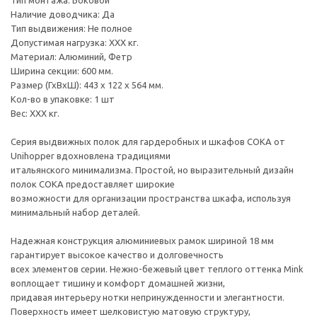
Тип монтажа: Боковой
Наличие доводчика: Да
Тип выдвижения: Не полное
Допустимая нагрузка: ХХХ кг.
Материал: Алюминий, Фетр
Ширина секции: 600 мм.
Размер (ГхВхШ): 443 х 122 х 564 мм.
Кол-во в упаковке: 1 шт
Вес: ХХХ кг.
Серия выдвижных полок для гардеробных и шкафов COKA от
Unihopper вдохновлена традициями
итальянского минимализма. Простой, но выразительный дизайн
полок COKA предоставляет широкие
возможности для организации пространства шкафа, используя
минимальный набор деталей.
Надежная конструкция алюминиевых рамок шириной 18 мм
гарантирует высокое качество и долговечность
всех элементов серии. Нежно-бежевый цвет теплого оттенка Mink
воплощает тишину и комфорт домашней жизни,
придавая интерьеру нотки непринужденности и элегантности.
Поверхность имеет шелковистую матовую структуру,