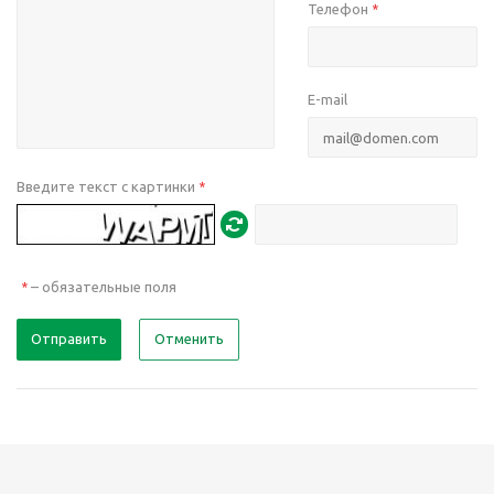
Телефон
*
E-mail
Введите текст с картинки
*
– обязательные поля
*
Отправить
Отменить