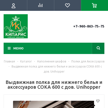
+7‒960‒863‒75‒75
МЕНЮ
Главная
-
Каталог
-
Наполнения шкафов
-
Полки для Аксессуаров
-
Выдвижная полка для нижнего белья и аксессуаров COKA 600 с
дов. Unihopper
Выдвижная полка для нижнего белья и
аксессуаров COKA 600 с дов. Unihopper