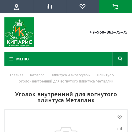
+7‒960‒863‒75‒75
МЕНЮ
Главная
-
Каталог
-
Плинтуса и аксессуары
-
Плинтус SL
-
Уголок внутренний для вогнутого плинтуса Металлик
Уголок внутренний для вогнутого
плинтуса Металлик