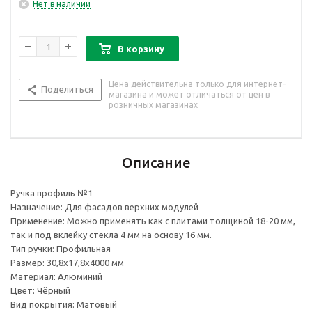
Нет в наличии
В корзину
Цена действительна только для интернет-
Поделиться
магазина и может отличаться от цен в
розничных магазинах
Описание
Ручка профиль №1
Назначение: Для фасадов верхних модулей
Применение: Можно применять как с плитами толщиной 18-20 мм,
так и под вклейку стекла 4 мм на основу 16 мм.
Тип ручки: Профильная
Размер: 30,8x17,8x4000 мм
Материал: Алюминий
Цвет: Чёрный
Вид покрытия: Матовый