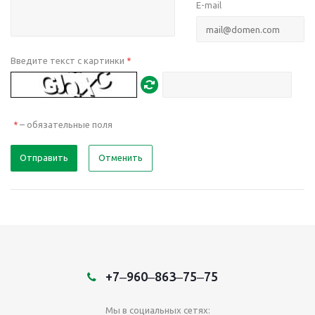
E-mail
Введите текст с картинки
*
– обязательные поля
*
Отправить
Отменить
+7‒960‒863‒75‒75
Мы в социальных сетях: