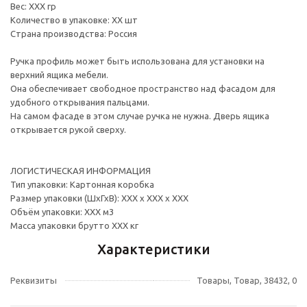
Вес: ХХХ гр
Количество в упаковке: ХХ шт
Страна производства: Россия
Ручка профиль может быть использована для установки на
верхний ящика мебели.
Она обеспечивает свободное пространство над фасадом для
удобного открывания пальцами.
На самом фасаде в этом случае ручка не нужна. Дверь ящика
открывается рукой сверху.
ЛОГИСТИЧЕСКАЯ ИНФОРМАЦИЯ
Тип упаковки: Картонная коробка
Размер упаковки (ШхГхВ): ХХХ х ХХХ х ХХХ
Объём упаковки: ХХХ м3
Масса упаковки брутто ХХХ кг
Характеристики
Реквизиты
Товары, Товар, 38432, 0