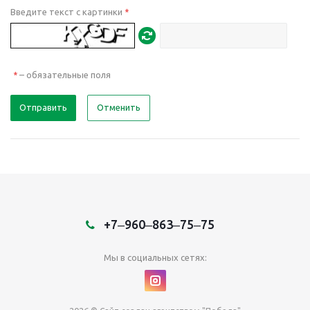
Введите текст с картинки
*
– обязательные поля
*
Отправить
Отменить
+7‒960‒863‒75‒75
Мы в социальных сетях: