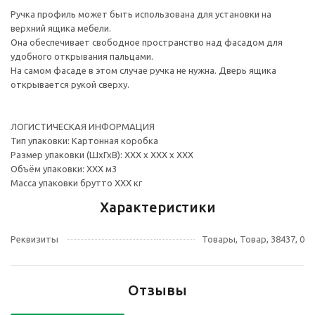
Ручка профиль может быть использована для установки на
верхний ящика мебели.
Она обеспечивает свободное пространство над фасадом для
удобного открывания пальцами.
На самом фасаде в этом случае ручка не нужна. Дверь ящика
открывается рукой сверху.
ЛОГИСТИЧЕСКАЯ ИНФОРМАЦИЯ
Тип упаковки: Картонная коробка
Размер упаковки (ШхГхВ): ХХХ х ХХХ х ХХХ
Объём упаковки: ХХХ м3
Масса упаковки брутто ХХХ кг
Характеристики
Реквизиты
Товары, Товар, 38437, 0
Отзывы