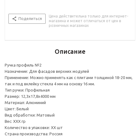
Цена действительна только для интернет-
Поделиться
магазина и может отличаться от цен в
розничных магазинах
Описание
Ручка профиль №2
Назначение: Для фасадов верхних модулей
Применение: Можно применять как с плитами толщиной 18-20 мм,
так и под вклейку стекла 4 мм на основу 16 мм.
Тип ручки: Профильная
Размер: 12,3x17,8x4000 мм
Материал: Алюминий
Цвет: Белый
Вид обработки: Матовый
Вес: ХХХ гр
Количество в упаковке: ХХ шт
Страна производства: Россия