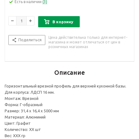
Есть в наличии
(3)
В корзину
Цена действительна только для интернет-
Поделиться
магазина и может отличаться от цен в
розничных магазинах
Описание
Горизонтальный врезной профиль для верхней кухонной базы.
Для корпуса: ЛДСП 16 мм.
Монтаж: Врезной
Форма: Г-образный
Размер: 31,4 х 16,4 х 5000 мм
Материал: Алюминий
Цвет: Графит
Количество: ХХ шт
Вес: ХХХ гр