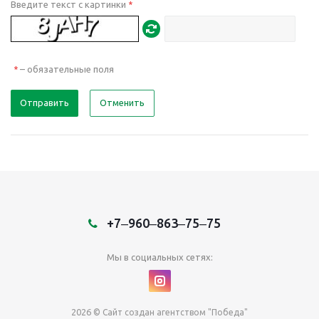
Введите текст с картинки
*
– обязательные поля
*
Отправить
Отменить
+7‒960‒863‒75‒75
Мы в социальных сетях:
2026
© Сайт создан агентством "Победа"