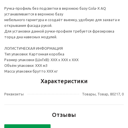
Ручка-профиль без подсветки в верхнюю базу Gola-X AQ
устанавливается в верхнюю базу
мебельного гарнитура и создаёт выемку, удобную для захвата и
открывания фасада рукой.
Для установки данной ручки-профиля требуется фрезировка
торца дна навесных модулей.
ЛОГИСТИЧЕСКАЯ ИНФОРМАЦИЯ
Тип упаковки: Картонная коробка
Размер упаковки (ШхГхВ): ХХХ х ХХХ х ХХХ
Объём упаковки: ХХХ м3
Масса упаковки брутто ХХХ кг
Характеристики
Реквизиты
Товары, Товар, 80217, 0
Отзывы