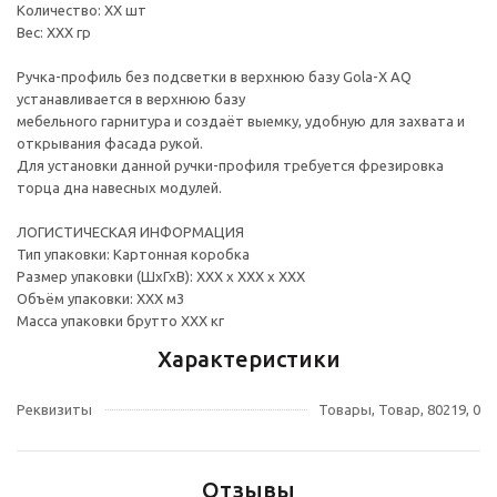
Количество: ХХ шт
Вес: ХХХ гр
Ручка-профиль без подсветки в верхнюю базу Gola-X AQ
устанавливается в верхнюю базу
мебельного гарнитура и создаёт выемку, удобную для захвата и
открывания фасада рукой.
Для установки данной ручки-профиля требуется фрезировка
торца дна навесных модулей.
ЛОГИСТИЧЕСКАЯ ИНФОРМАЦИЯ
Тип упаковки: Картонная коробка
Размер упаковки (ШхГхВ): ХХХ х ХХХ х ХХХ
Объём упаковки: ХХХ м3
Масса упаковки брутто ХХХ кг
Характеристики
Реквизиты
Товары, Товар, 80219, 0
Отзывы