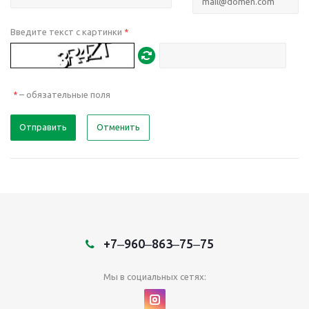
Введите текст с картинки
*
– обязательные поля
*
Отправить
Отменить
+7‒960‒863‒75‒75
Мы в социальных сетях: