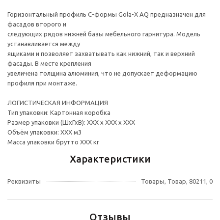
Горизонтальный профиль С-формы Gola-X AQ предназначен для
фасадов второго и
следующих рядов нижней базы мебельного гарнитура. Модель
устанавливается между
ящиками и позволяет захватывать как нижний, так и верхний
фасады. В месте крепления
увеличена толщина алюминия, что не допускает деформацию
профиля при монтаже.
ЛОГИСТИЧЕСКАЯ ИНФОРМАЦИЯ
Тип упаковки: Картонная коробка
Размер упаковки (ШхГхВ): ХХХ х ХХХ х ХХХ
Объём упаковки: ХХХ м3
Масса упаковки брутто ХХХ кг
Характеристики
Реквизиты
Товары, Товар, 80211, 0
Отзывы