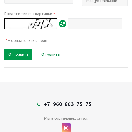
Введите текст с картинки
*
– обязательные поля
*
Отправить
Отменить
+7‒960‒863‒75‒75
Мы в социальных сетях: