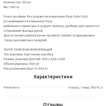
Количество: ХХ шт
Вес: ХХХ гр
Ручка-профиль без подсветки в верхнюю базу Gola-X AQ
устанавливается в верхнюю базу
мебельного гарнитура и создаёт выемку, удобную для захвата и
открывания фасада рукой.
Для установки данной ручки-профиля требуется фрезировка
торца дна навесных модулей.
ЛОГИСТИЧЕСКАЯ ИНФОРМАЦИЯ
Тип упаковки: Картонная коробка
Размер упаковки (ШхГхВ): ХХХ х ХХХ х ХХХ
Объём упаковки: ХХХ м3
Масса упаковки брутто ХХХ кг
Характеристики
Реквизиты
Товары, Товар, 80216, 0
Отзывы