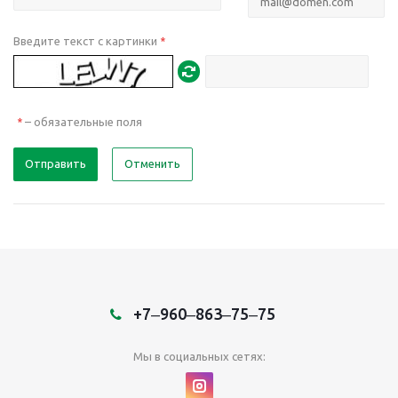
Введите текст с картинки
*
– обязательные поля
*
Отправить
Отменить
+7‒960‒863‒75‒75
Мы в социальных сетях: