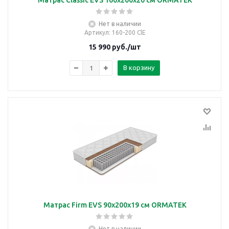
Матрас Classic EVS 160х200х20 см ORMATEK
Нет в наличии
Артикул
: 160-200 ClE
15 990
руб.
/шт
В корзину
Матрас Firm EVS 90х200х19 см ORMATEK
Нет в наличии