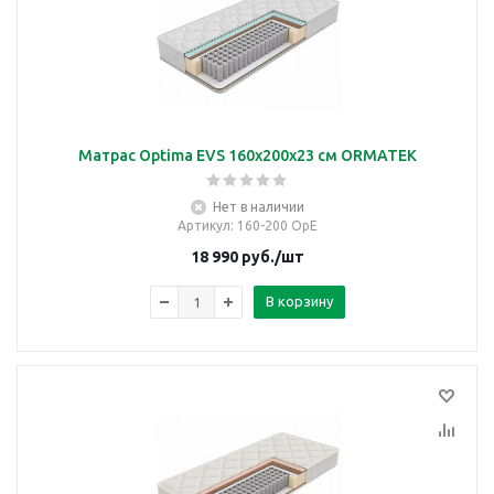
Матрас Optima EVS 160х200х23 см ORMATEK
Нет в наличии
Артикул
: 160-200 OpE
18 990
руб.
/шт
В корзину