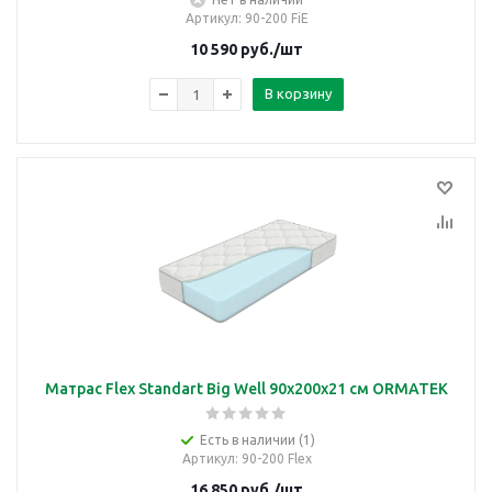
Артикул
: 90-200 FiE
10 590
руб.
/шт
В корзину
Матрас Flex Standart Big Well 90х200х21 см ORMATEK
Есть в наличии (1)
Артикул
: 90-200 Flex
16 850
руб.
/шт