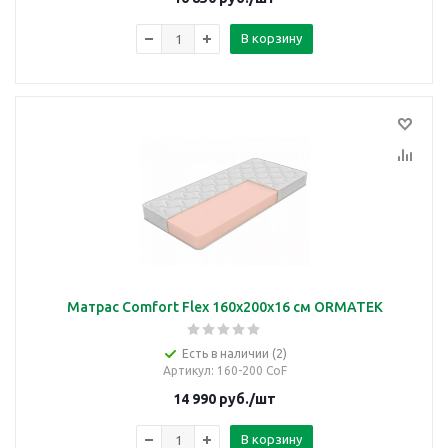
В корзину
Матрас Comfort Flex 160х200х16 см ORMATEK
Есть в наличии (2)
Артикул
: 160-200 CoF
14 990
руб.
/шт
В корзину