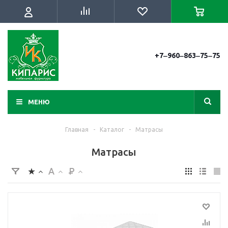
+7‒960‒863‒75‒75
МЕНЮ
Главная
-
Каталог
-
Матрасы
Матрасы