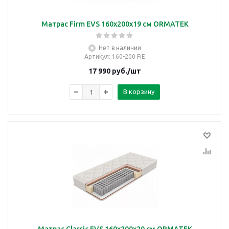
Матрас Firm EVS 160х200х19 см ORMATEK
Нет в наличии
Артикул
: 160-200 FiE
17 990
руб.
/шт
В корзину