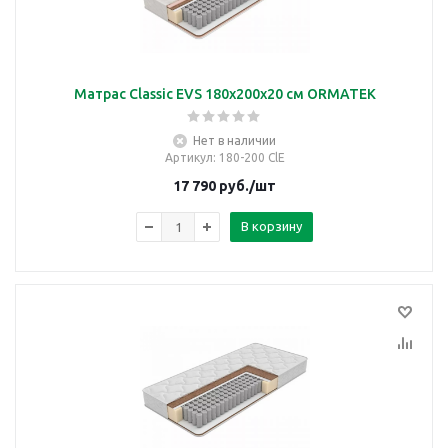
Матрас Classic EVS 180х200х20 см ORMATEK
Нет в наличии
Артикул
: 180-200 ClE
17 790
руб.
/шт
В корзину